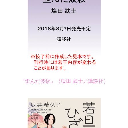
『歪んだ波紋』（塩田
武士／講談社）