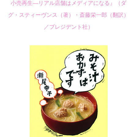
小売再生
―
リアル店舗はメディアになる』（ダ
グ・スティーヴンス（著）・斎藤栄一郎（翻訳）
／プレジデント社）