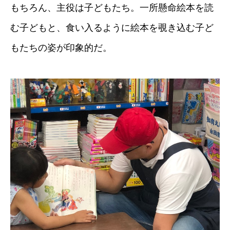
もちろん、主役は子どもたち。一所懸命絵本を読
む子どもと、食い入るように絵本を覗き込む子ど
もたちの姿が印象的だ。