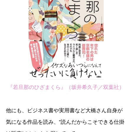
『若旦那のひざまくら』（坂井希久子／双葉社）
他にも、ビジネス書や実用書など大橋さん自身が
気になる作品を読み、”読んだからこそできる仕掛