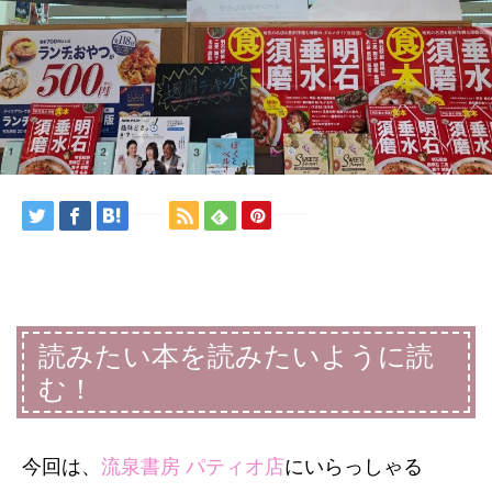
読みたい本を読みたいように読
む！
今回は、
流泉書房
パティオ店
にいらっしゃる