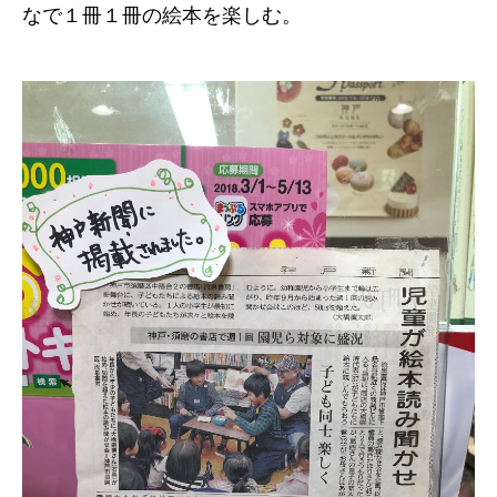
なで１冊１冊の絵本を楽しむ。