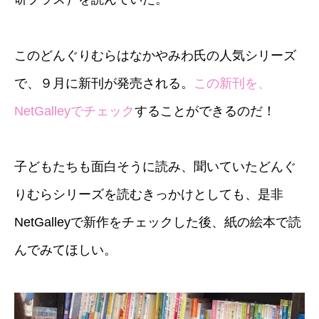
このどんぐりむらはなかやみわ氏の人気シリーズ
で、９月に新刊が発売される。
この新刊を、
NetGalley
でチェック
することができるのだ！
子どもたちも面白そうに読み、聞いていたどんぐ
りむらシリーズを読むきっかけとしても、是非
NetGalleyで新作をチェックした後、紙の絵本で読
んでみてほしい。