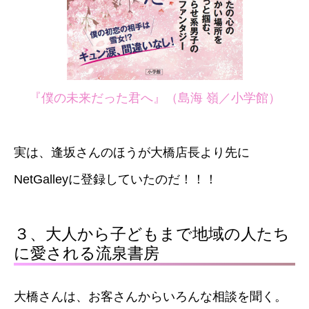
『僕の未来だった君へ』（島海
嶺／小学館）
実は、逢坂さんのほうが大橋店長より先に
NetGalleyに登録していたのだ！！！
３、大人から子どもまで地域の人たち
に愛される流泉書房
大橋さんは、お客さんからいろんな相談を聞く。