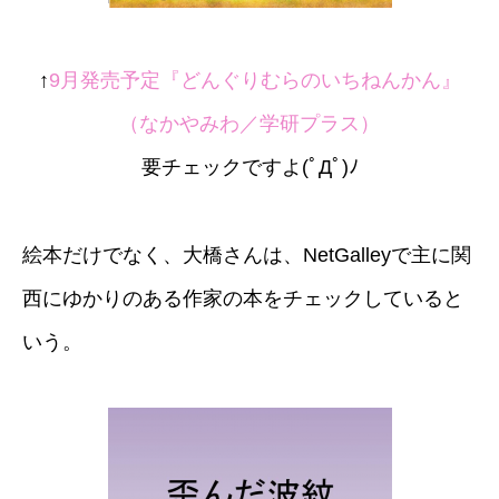
↑
9月発売予定『どんぐりむらのいちねんかん』
（なかやみわ／学研プラス）
要チェックですよ(ﾟДﾟ)ﾉ
絵本だけでなく、大橋さんは、NetGalleyで主に関
西にゆかりのある作家の本をチェックしていると
いう。