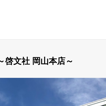
～啓文社 岡山本店～