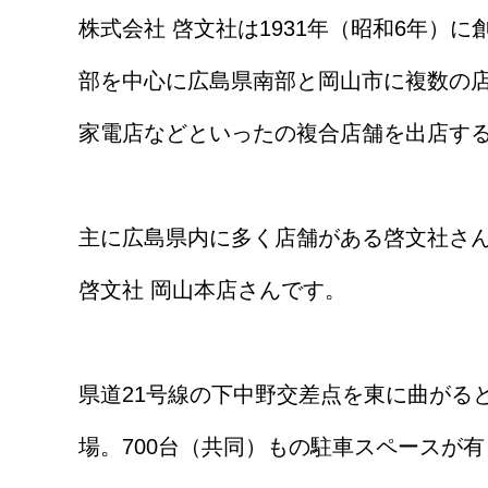
株式会社 啓文社は1931年（昭和6年）
部を中心に広島県南部と岡山市に複数の
家電店などといったの複合店舗を出店す
主に広島県内に多く店舗がある啓文社さん
啓文社 岡山本店さんです。
県道21号線の下中野交差点を東に曲がる
場。700台（共同）もの駐車スペースが