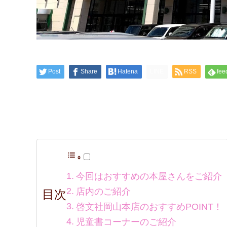
Post
Share
Hatena
LINE
RSS
fee
今回はおすすめの本屋さんをご紹介
店内のご紹介
目次
啓文社岡山本店のおすすめPOINT！
児童書コーナーのご紹介