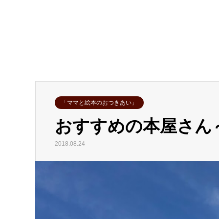
「ママと絵本のおつきあい」
おすすめの本屋さん
2018.08.24