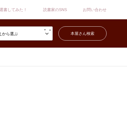
選書してみた！
読書家のSNS
お問い合わせ
えから選ぶ