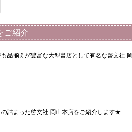
をご紹介
も品揃えが豊富な大型書店として有名な啓文社 
の詰まった啓文社 岡山本店をご紹介します★