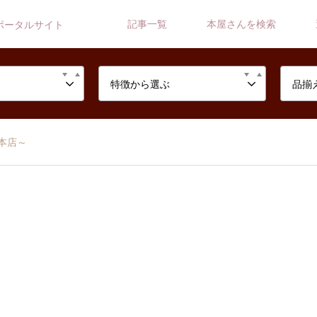
記事一覧
本屋さんを検索
ポータルサイト
特徴から選ぶ
品揃
本店～