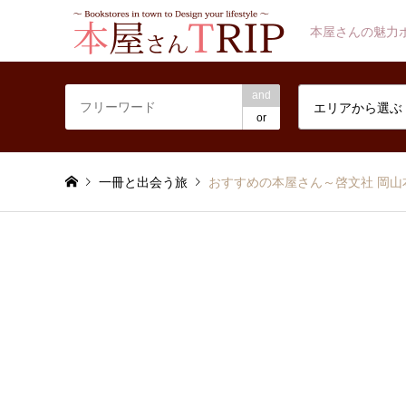
本屋さんの魅力
and
エリアから選ぶ
or
一冊と出会う旅
おすすめの本屋さん～啓文社 岡山