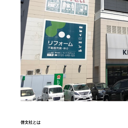
啓文社とは