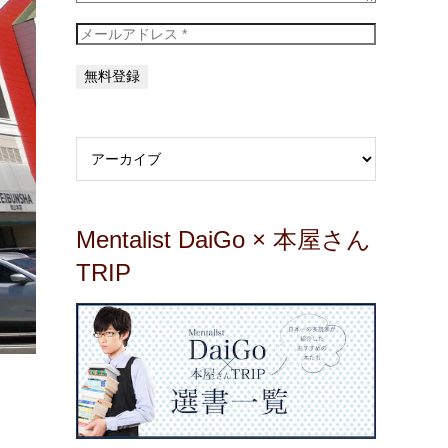
Mentalist DaiGo × 本屋さん
TRIP