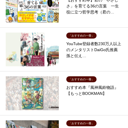
さ」を育てる36の言葉 一生
役に立つ哲学思考（君の…
「おすすめの一冊」
YouTube登録者数230万人以上
のメンタリストDaiGo氏推薦
孫と伝え…
「おすすめの一冊」
おすすめ本『風神風鈴物語』
【もっとBOOKMAN】
「おすすめの一冊」