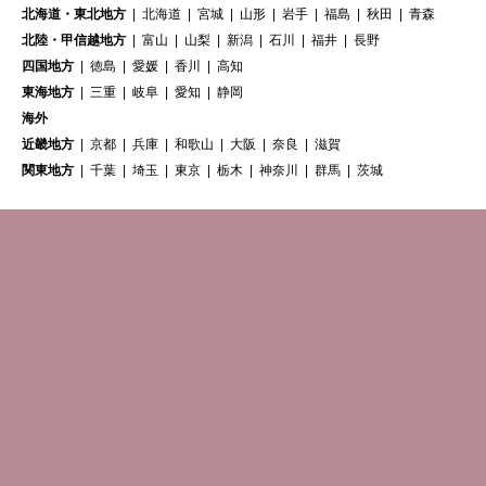
北海道・東北地方
北海道
宮城
山形
岩手
福島
秋田
青森
北陸・甲信越地方
富山
山梨
新潟
石川
福井
長野
四国地方
徳島
愛媛
香川
高知
東海地方
三重
岐阜
愛知
静岡
海外
近畿地方
京都
兵庫
和歌山
大阪
奈良
滋賀
関東地方
千葉
埼玉
東京
栃木
神奈川
群馬
茨城