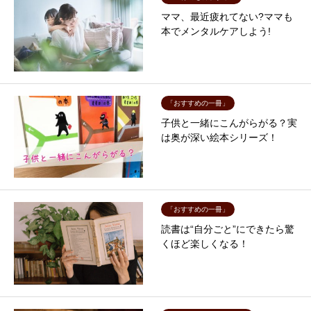
ママ、最近疲れてない?ママも
本でメンタルケアしよう!
「おすすめの一冊」
子供と一緒にこんがらがる？実
は奥が深い絵本シリーズ！
「おすすめの一冊」
読書は“自分ごと”にできたら驚
くほど楽しくなる！