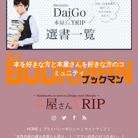
本を好きな方と本屋さんを好きな方のコ
ミュニティ
Instagram
Twitter
Facebook
RSS
HOME
プライバシーポリシー
サイトマップ
「女性作家の綴る本屋さん巡り」
「ママと絵本のおつきあい」