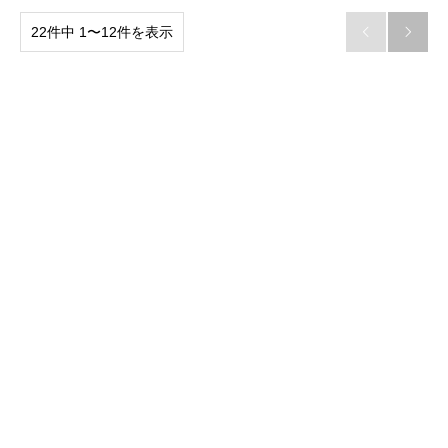
22件中 1〜12件を表示

