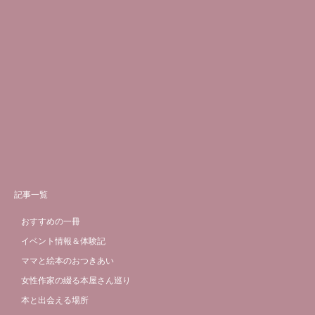
記事一覧
おすすめの一冊
イベント情報＆体験記
ママと絵本のおつきあい
女性作家の綴る本屋さん巡り
本と出会える場所