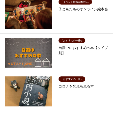
「イベント情報&体験記」
子どもたちのオンライン絵本会
「おすすめの一冊」
自粛中におすすめの本【タイプ
別】
「おすすめの一冊」
コロナを忘れられる本