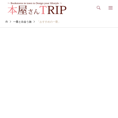
検索
一冊と出会う旅
「おすすめの一冊」