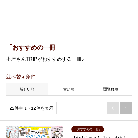
「おすすめの一冊」
本屋さんTRIPがおすすめする一冊♪
並べ替え条件
新しい順
古い順
閲覧数順
22件中 1〜12件を表示


「おすすめの一冊」
【おすすめ本】君の「やさし