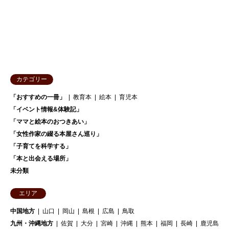
カテゴリー
「おすすめの一冊」
教育本
絵本
育児本
「イベント情報&体験記」
「ママと絵本のおつきあい」
「女性作家の綴る本屋さん巡り」
「子育てを科学する」
「本と出会える場所」
未分類
エリア
中国地方
山口
岡山
島根
広島
鳥取
九州・沖縄地方
佐賀
大分
宮崎
沖縄
熊本
福岡
長崎
鹿児島