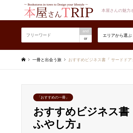
本屋さんの魅力
and
エリアから選ぶ
or
一冊と出会う旅
おすすめビジネス書『 サードドア
「おすすめの一冊」
おすすめビジネス書『
ふやし方』