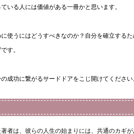
っている人には価値がある一冊
かと思います。
めに使うにはどうすべきなのか？自分を確立するた
ずです。
身の成功に繋がるサードドアをこじ開けてください
た著者は、
彼らの人生の始まりには、共通のカギが