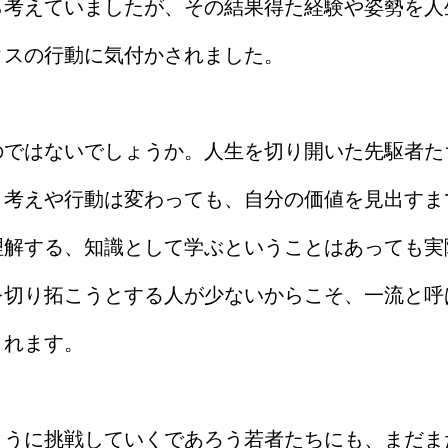
ら考えていましたが、その結果得た経験や姿勢を人
クスの行動に気付かされました。
のではないでしょうか。人生を切り開いた先駆者た
、考えや行動は変わっても、自分の価値を見出すま
理解する、知識として学ぶということはあっても実
を切り拓こうとする人が少ないからこそ、一流と呼
されます。
ように挑戦していくであろう若者たちにも、まだま