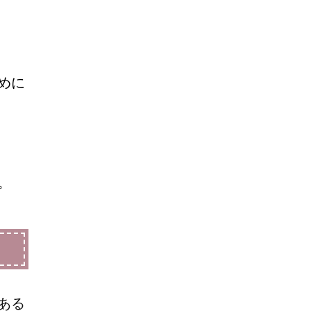
めに
。
ある