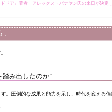
ードドア』著者：アレックス・バナヤン氏の来日が決定
ろ。
す。
を踏み出したのか
”
ます。圧倒的な成果と能力を示し、時代を変える偉
…