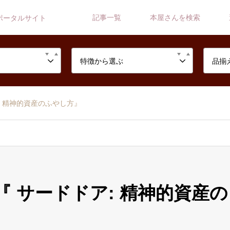
記事一覧
本屋さんを検索
ポータルサイト
特徴から選ぶ
品揃
: 精神的資産のふやし方』
 サードドア: 精神的資産の