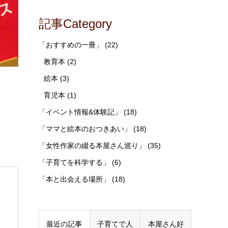
記事Category
「おすすめの一冊」
(22)
教育本
(2)
絵本
(3)
育児本
(1)
「イベント情報&体験記」
(18)
「ママと絵本のおつきあい」
(18)
「女性作家の綴る本屋さん巡り」
(35)
「子育てを科学する」
(6)
「本と出会える場所」
(18)
最近の記事
子育てで人
本屋さん好