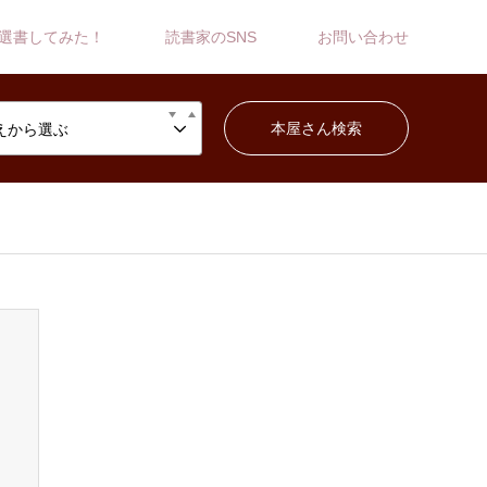
選書してみた！
読書家のSNS
お問い合わせ
えから選ぶ