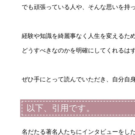
でも頑張っている人や、そんな思いを持
経験や知識を綺麗事なく人生を変えるた
どうすべきなのかを明確にしてくれるは
ぜひ手にとって読んでいただき、自分自
以下、引用です。
名だたる著名人たちに
インタビューをし