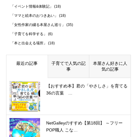
「イベント情報&体験記」
(18)
「ママと絵本のおつきあい」
(18)
「女性作家の綴る本屋さん巡り」
(35)
「子育てを科学する」
(6)
「本と出会える場所」
(18)
最近の記事
子育てで人気の記
本屋さん好きに人
事
気の記事
【おすすめ本】君の「やさしさ」を育てる
36の言葉 …
NetGalleyのすすめ【第18回】 ～フリー
POP職人 こな…