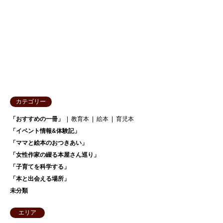
カテゴリー
「おすすめの一冊」
教育本
絵本
育児本
「イベント情報&体験記」
「ママと絵本のおつきあい」
「女性作家の綴る本屋さん巡り」
「子育てを科学する」
「本と出会える場所」
未分類
エリア