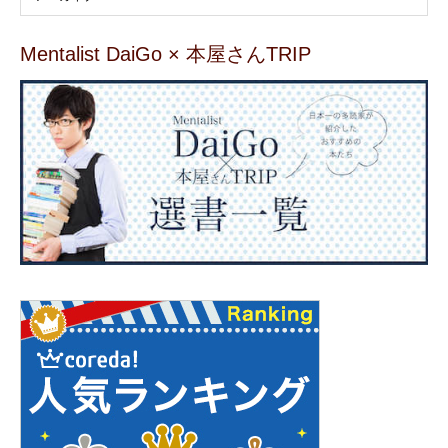
Mentalist DaiGo × 本屋さんTRIP