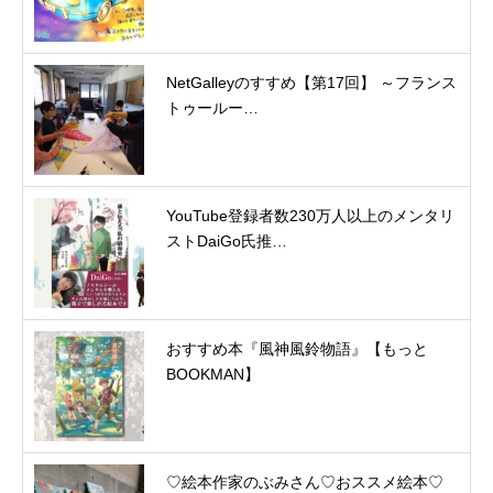
NetGalleyのすすめ【第17回】 ～フランス
トゥールー…
YouTube登録者数230万人以上のメンタリ
ストDaiGo氏推…
おすすめ本『風神風鈴物語』【もっと
BOOKMAN】
♡絵本作家のぶみさん♡おススメ絵本♡