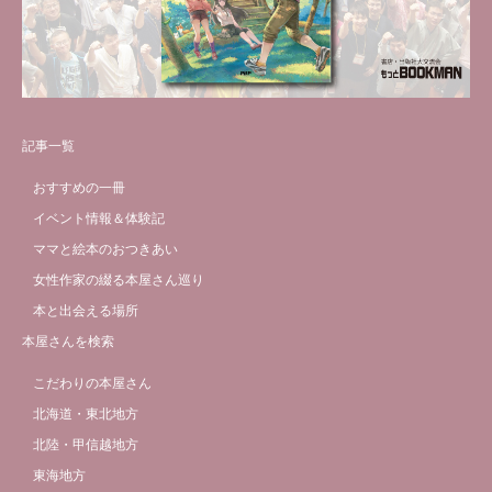
記事一覧
おすすめの一冊
イベント情報＆体験記
ママと絵本のおつきあい
女性作家の綴る本屋さん巡り
本と出会える場所
本屋さんを検索
こだわりの本屋さん
北海道・東北地方
北陸・甲信越地方
東海地方