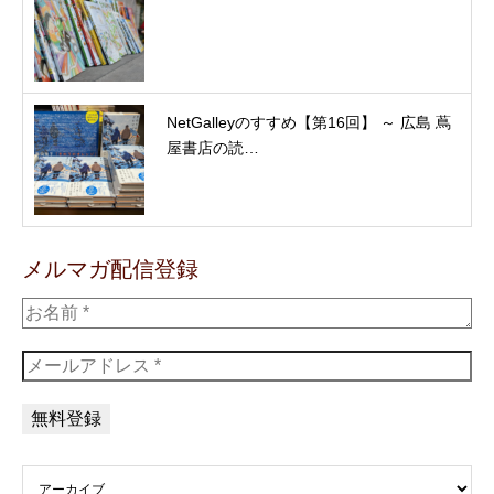
NetGalleyのすすめ【第16回】 ～ 広島 蔦
屋書店の読…
メルマガ配信登録