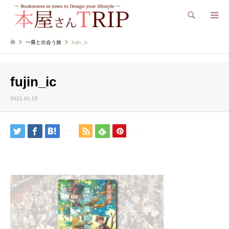
検索
一冊と出会う旅
fujin_ic
fujin_ic
2021.01.15