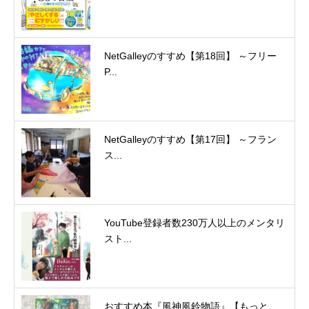
NetGalleyのすすめ【第18回】 ～フリー
P...
NetGalleyのすすめ【第17回】 ～フラン
ス...
YouTube登録者数230万人以上のメンタリ
スト...
おすすめ本『風神風鈴物語』【もっと