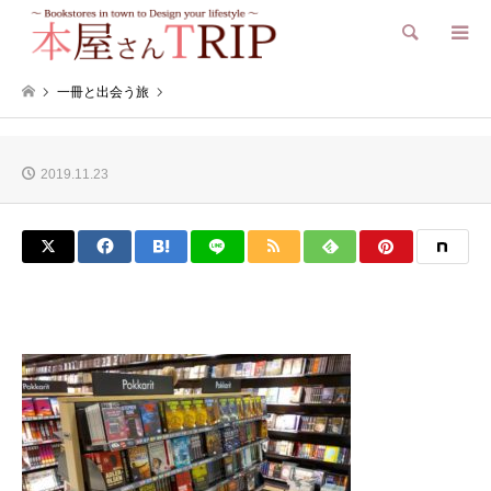
検索
一冊と出会う旅
2019.11.23