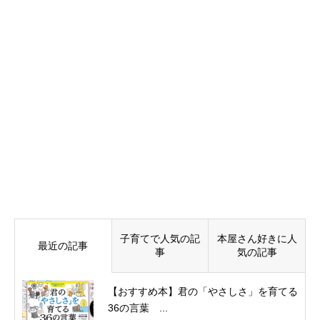
子育てで人気の記
本屋さん好きに人
最近の記事
事
気の記事
【おすすめ本】君の「やさしさ」を育てる
36の言葉 ...