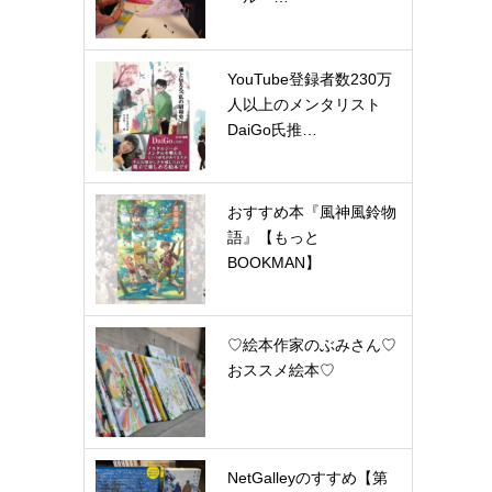
YouTube登録者数230万
人以上のメンタリスト
DaiGo氏推…
おすすめ本『風神風鈴物
語』【もっと
BOOKMAN】
♡絵本作家のぶみさん♡
おススメ絵本♡
NetGalleyのすすめ【第