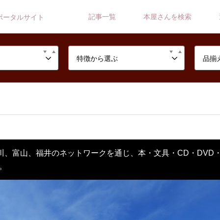
記事一覧
本屋さんを検索
ポータルサイト
特徴から選ぶ
品揃
川、富山、福井のネットワークを通じ、本・文具・CD・DVD
。