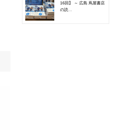
16回】 ～ 広島 蔦屋書店
の読…