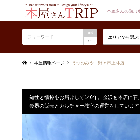
本屋さんの魅力
and
エリアから選ぶ
or
本屋情報ページ
うつのみや 野々市上林店
知性と情操をお届けして140年。金沢を本店に石
楽器の販売とカルチャー教室の運営をしています