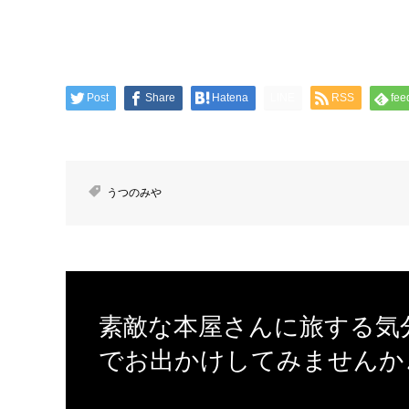
Post
Share
Hatena
LINE
RSS
fee
うつのみや
素敵な本屋さんに旅する気
でお出かけしてみませんか