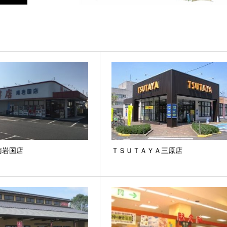
南岩国店
ＴＳＵＴＡＹＡ三原店