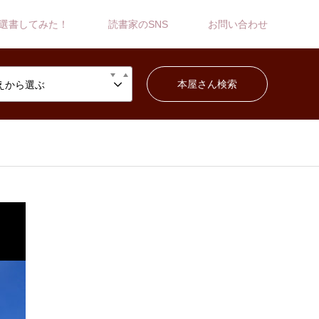
選書してみた！
読書家のSNS
お問い合わせ
えから選ぶ
・