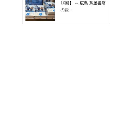
16回】 ～ 広島 蔦屋書店
の読…