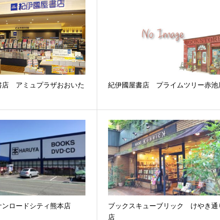
書店 アミュプラザおおいた
紀伊國屋書店 プライムツリー赤池
サンロードシティ熊本店
ブックスキューブリック けやき通
店