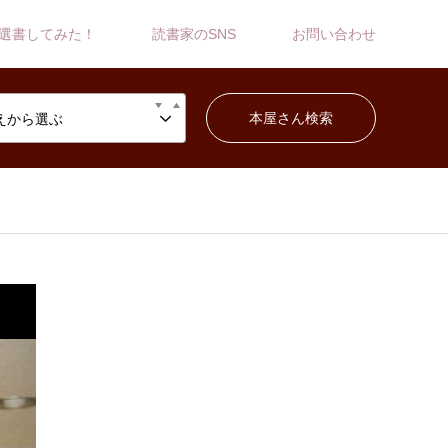
選書してみた！
読書家のSNS
お問い合わせ
えから選ぶ