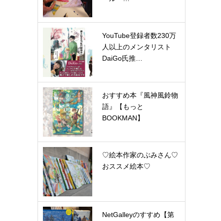
YouTube登録者数230万
人以上のメンタリスト
DaiGo氏推…
おすすめ本『風神風鈴物
語』【もっと
BOOKMAN】
♡絵本作家のぶみさん♡
おススメ絵本♡
NetGalleyのすすめ【第