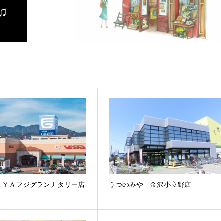
♫
ＡＹＡフジグランナタリー店
うつのみや 金沢小立野店