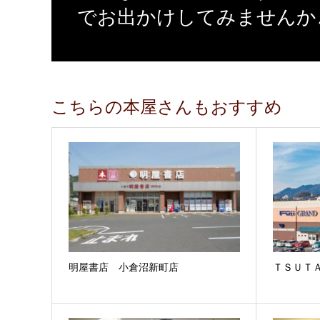
でお出かけしてみませんか
こちらの本屋さんもおすすめ
明屋書店 小倉沼新町店
ＴＳＵＴ