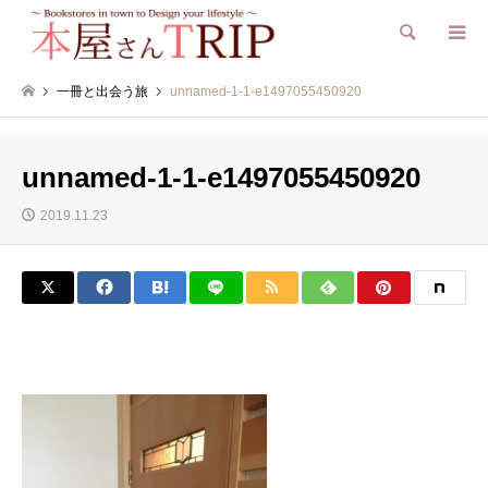
検索
一冊と出会う旅
unnamed-1-1-e1497055450920
unnamed-1-1-e1497055450920
2019.11.23