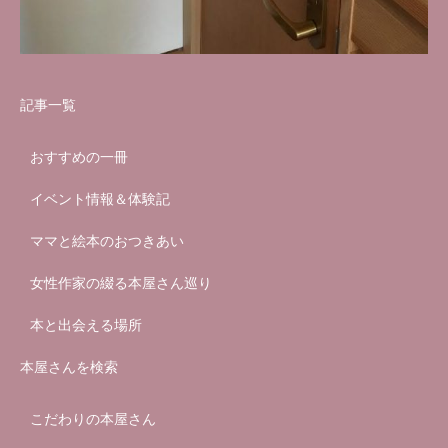
記事一覧
おすすめの一冊
イベント情報＆体験記
ママと絵本のおつきあい
女性作家の綴る本屋さん巡り
本と出会える場所
本屋さんを検索
こだわりの本屋さん