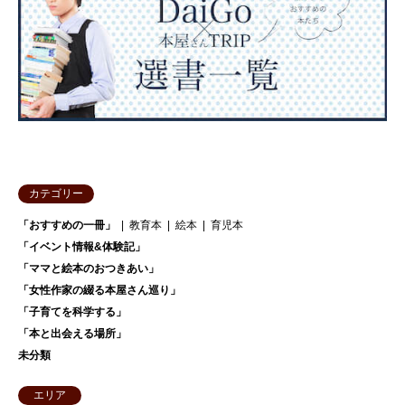
カテゴリー
「おすすめの一冊」
教育本
絵本
育児本
「イベント情報&体験記」
「ママと絵本のおつきあい」
「女性作家の綴る本屋さん巡り」
「子育てを科学する」
「本と出会える場所」
未分類
エリア