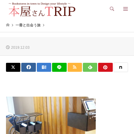
検索
一冊と出会う旅
2019.12.03