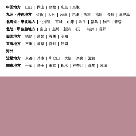
中国地方
山口
岡山
島根
広島
鳥取
九州・沖縄地方
佐賀
大分
宮崎
沖縄
熊本
福岡
長崎
鹿児島
北海道・東北地方
北海道
宮城
山形
岩手
福島
秋田
青森
北陸・甲信越地方
富山
山梨
新潟
石川
福井
長野
四国地方
徳島
愛媛
香川
高知
東海地方
三重
岐阜
愛知
静岡
海外
近畿地方
京都
兵庫
和歌山
大阪
奈良
滋賀
関東地方
千葉
埼玉
東京
栃木
神奈川
群馬
茨城