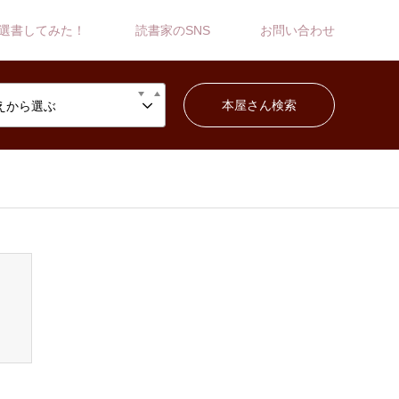
選書してみた！
読書家のSNS
お問い合わせ
えから選ぶ