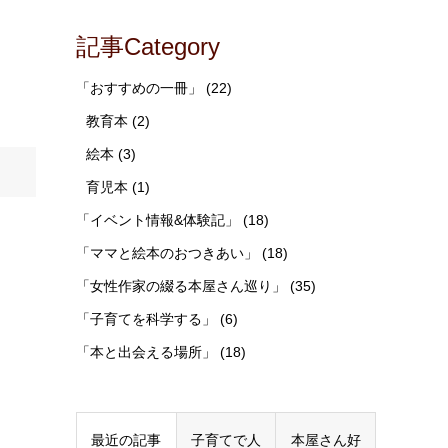
記事Category
「おすすめの一冊」
(22)
教育本
(2)
絵本
(3)
育児本
(1)
「イベント情報&体験記」
(18)
「ママと絵本のおつきあい」
(18)
「女性作家の綴る本屋さん巡り」
(35)
「子育てを科学する」
(6)
「本と出会える場所」
(18)
最近の記事
子育てで人
本屋さん好