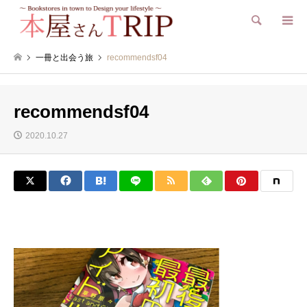
検索
一冊と出会う旅
recommendsf04
recommendsf04
2020.10.27