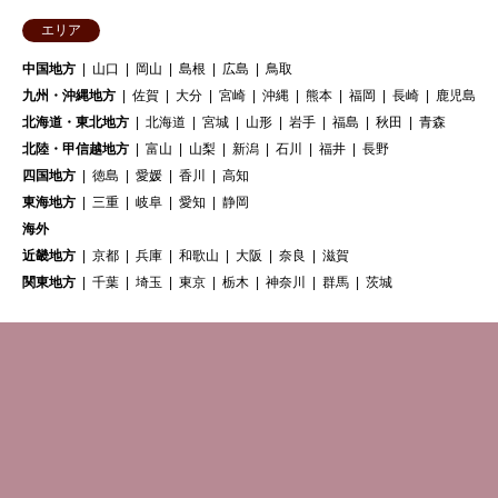
エリア
中国地方
山口
岡山
島根
広島
鳥取
九州・沖縄地方
佐賀
大分
宮崎
沖縄
熊本
福岡
長崎
鹿児島
北海道・東北地方
北海道
宮城
山形
岩手
福島
秋田
青森
北陸・甲信越地方
富山
山梨
新潟
石川
福井
長野
四国地方
徳島
愛媛
香川
高知
東海地方
三重
岐阜
愛知
静岡
海外
近畿地方
京都
兵庫
和歌山
大阪
奈良
滋賀
関東地方
千葉
埼玉
東京
栃木
神奈川
群馬
茨城