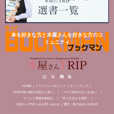
本を好きな方と本屋さんを好きな方のコ
ミュニティ
Instagram
Twitter
Facebook
RSS
HOME
プライバシーポリシー
サイトマップ
「女性作家の綴る本屋さん巡り」
「ママと絵本のおつきあい」
「イベント情報&体験記」
「本と出会える場所」
本屋さんTRIPへのお問い合わせ
運営：株式会社LAUGHS