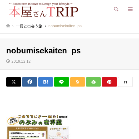
検索
一冊と出会う旅
nobumisekaiten_ps
nobumisekaiten_ps
2019.12.12