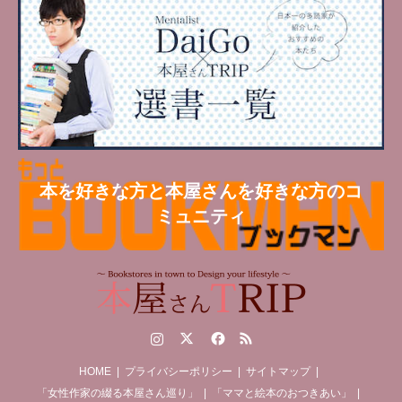
本を好きな方と本屋さんを好きな方のコ
ミュニティ
Instagram
Twitter
Facebook
RSS
HOME
プライバシーポリシー
サイトマップ
「女性作家の綴る本屋さん巡り」
「ママと絵本のおつきあい」