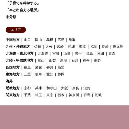
「子育てを科学する」
「本と出会える場所」
未分類
エリア
中国地方
山口
岡山
島根
広島
鳥取
九州・沖縄地方
佐賀
大分
宮崎
沖縄
熊本
福岡
長崎
鹿児島
北海道・東北地方
北海道
宮城
山形
岩手
福島
秋田
青森
北陸・甲信越地方
富山
山梨
新潟
石川
福井
長野
四国地方
徳島
愛媛
香川
高知
東海地方
三重
岐阜
愛知
静岡
海外
近畿地方
京都
兵庫
和歌山
大阪
奈良
滋賀
関東地方
千葉
埼玉
東京
栃木
神奈川
群馬
茨城