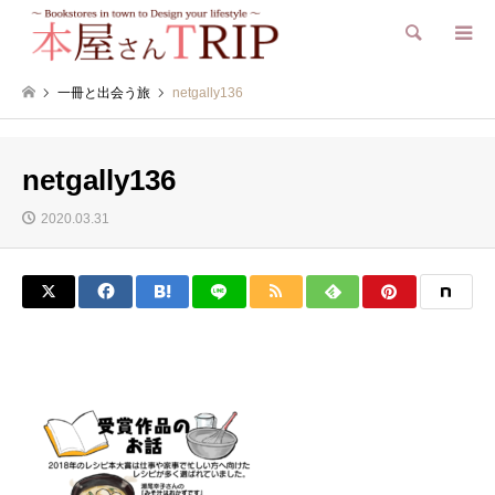
検索
一冊と出会う旅
netgally136
netgally136
2020.03.31