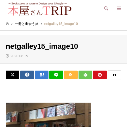
検索
一冊と出会う旅
netgalley15_image10
netgalley15_image10
2020.08.15