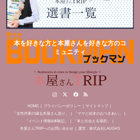
本を好きな方と本屋さんを好きな方のコ
ミュニティ
Instagram
Twitter
Facebook
RSS
HOME
プライバシーポリシー
サイトマップ
「女性作家の綴る本屋さん巡り」
「ママと絵本のおつきあい」
「イベント情報&体験記」
「本と出会える場所」
本屋さんTRIPへのお問い合わせ
運営：株式会社LAUGHS