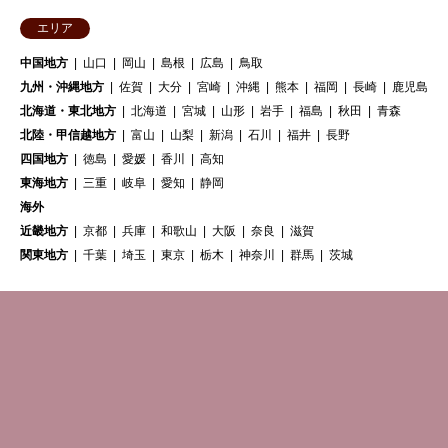
エリア
中国地方
山口
岡山
島根
広島
鳥取
九州・沖縄地方
佐賀
大分
宮崎
沖縄
熊本
福岡
長崎
鹿児島
北海道・東北地方
北海道
宮城
山形
岩手
福島
秋田
青森
北陸・甲信越地方
富山
山梨
新潟
石川
福井
長野
四国地方
徳島
愛媛
香川
高知
東海地方
三重
岐阜
愛知
静岡
海外
近畿地方
京都
兵庫
和歌山
大阪
奈良
滋賀
関東地方
千葉
埼玉
東京
栃木
神奈川
群馬
茨城