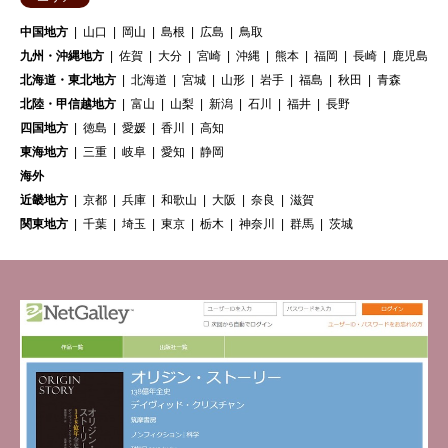
中国地方
山口
岡山
島根
広島
鳥取
九州・沖縄地方
佐賀
大分
宮崎
沖縄
熊本
福岡
長崎
鹿児島
北海道・東北地方
北海道
宮城
山形
岩手
福島
秋田
青森
北陸・甲信越地方
富山
山梨
新潟
石川
福井
長野
四国地方
徳島
愛媛
香川
高知
東海地方
三重
岐阜
愛知
静岡
海外
近畿地方
京都
兵庫
和歌山
大阪
奈良
滋賀
関東地方
千葉
埼玉
東京
栃木
神奈川
群馬
茨城