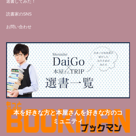
選書してみた！
読書家のSNS
お問い合わせ
本を好きな方と本屋さんを好きな方のコ
ミュニティ