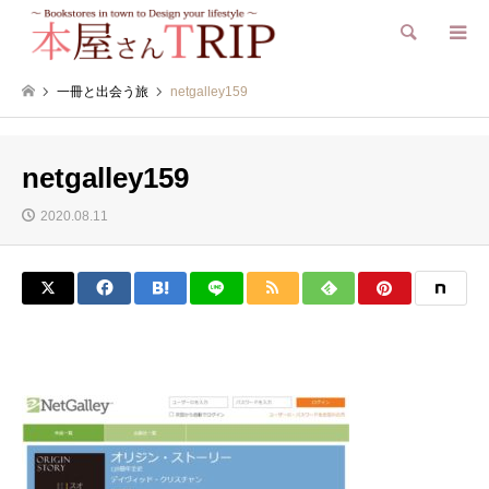
検索
一冊と出会う旅
netgalley159
netgalley159
2020.08.11