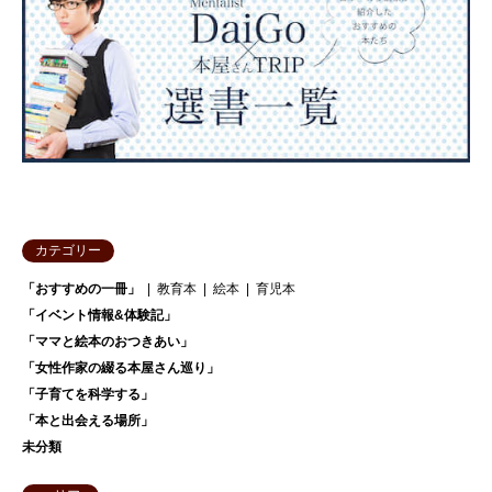
カテゴリー
「おすすめの一冊」
教育本
絵本
育児本
「イベント情報&体験記」
「ママと絵本のおつきあい」
「女性作家の綴る本屋さん巡り」
「子育てを科学する」
「本と出会える場所」
未分類