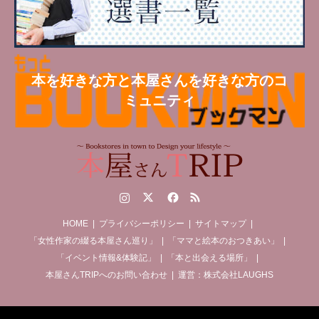
本を好きな方と本屋さんを好きな方のコ
ミュニティ
Instagram
Twitter
Facebook
RSS
HOME
プライバシーポリシー
サイトマップ
「女性作家の綴る本屋さん巡り」
「ママと絵本のおつきあい」
「イベント情報&体験記」
「本と出会える場所」
本屋さんTRIPへのお問い合わせ
運営：株式会社LAUGHS