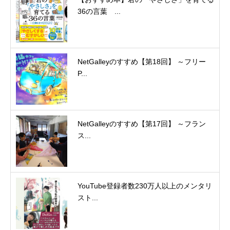
36の言葉 ...
NetGalleyのすすめ【第18回】 ～フリー
P...
NetGalleyのすすめ【第17回】 ～フラン
ス...
YouTube登録者数230万人以上のメンタリ
スト...