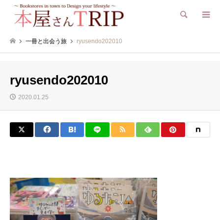
検索
一冊と出会う旅
ryusendo202010
ryusendo202010
2020.01.25