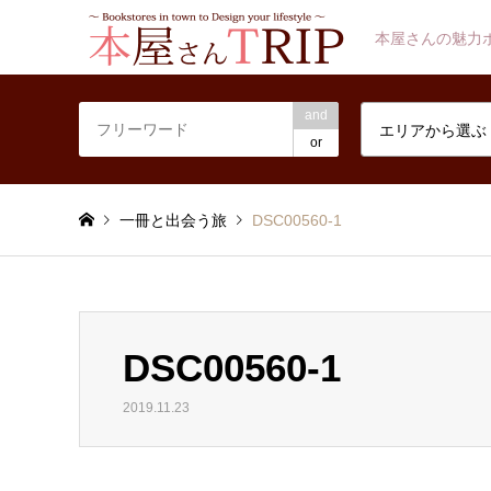
本屋さんの魅力
and
エリアから選ぶ
or
一冊と出会う旅
DSC00560-1
DSC00560-1
2019.11.23