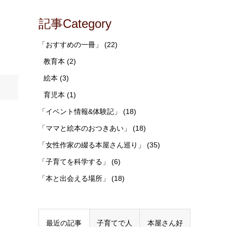
記事Category
「おすすめの一冊」
(22)
教育本
(2)
絵本
(3)
育児本
(1)
「イベント情報&体験記」
(18)
「ママと絵本のおつきあい」
(18)
「女性作家の綴る本屋さん巡り」
(35)
「子育てを科学する」
(6)
「本と出会える場所」
(18)
最近の記事
子育てで人
本屋さん好