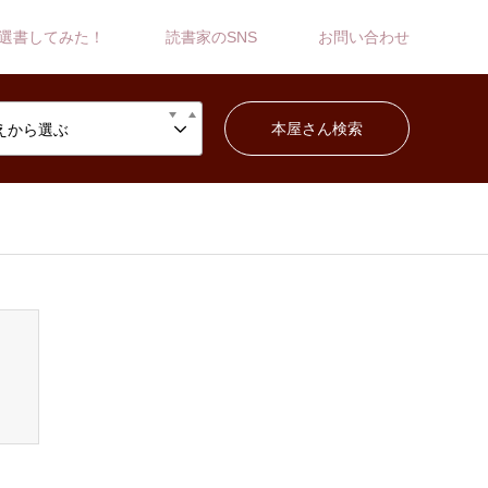
選書してみた！
読書家のSNS
お問い合わせ
えから選ぶ