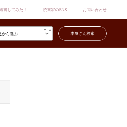
選書してみた！
読書家のSNS
お問い合わせ
えから選ぶ