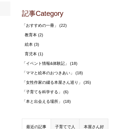
記事Category
「おすすめの一冊」
(22)
教育本
(2)
絵本
(3)
育児本
(1)
「イベント情報&体験記」
(18)
「ママと絵本のおつきあい」
(18)
「女性作家の綴る本屋さん巡り」
(35)
「子育てを科学する」
(6)
「本と出会える場所」
(18)
最近の記事
子育てで人
本屋さん好