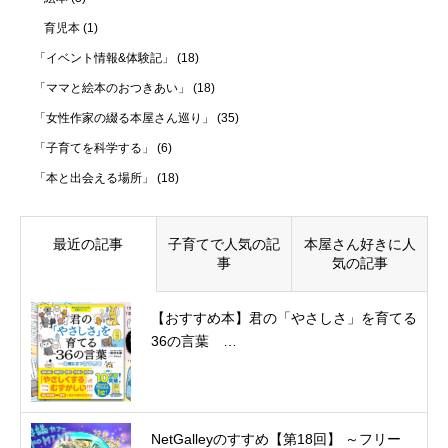
育児本
(1)
「イベント情報&体験記」
(18)
「ママと絵本のおつきあい」
(18)
「女性作家の綴る本屋さん巡り」
(35)
「子育てを科学する」
(6)
「本と出会える場所」
(18)
最近の記事
子育てで人気の記
本屋さん好きに人
事
気の記事
【おすすめ本】君の「やさしさ」を育てる
36の言葉 …
NetGalleyのすすめ【第18回】 ～フリー