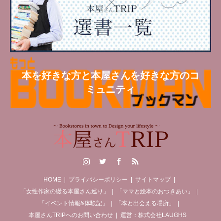
本を好きな方と本屋さんを好きな方のコ
ミュニティ
Instagram
Twitter
Facebook
RSS
HOME
プライバシーポリシー
サイトマップ
「女性作家の綴る本屋さん巡り」
「ママと絵本のおつきあい」
「イベント情報&体験記」
「本と出会える場所」
本屋さんTRIPへのお問い合わせ
運営：株式会社LAUGHS