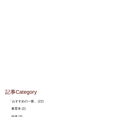
記事Category
「おすすめの一冊」
(22)
教育本
(2)
絵本
(3)