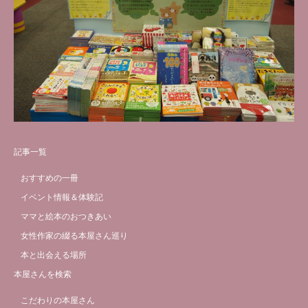
記事一覧
おすすめの一冊
イベント情報＆体験記
ママと絵本のおつきあい
女性作家の綴る本屋さん巡り
本と出会える場所
本屋さんを検索
こだわりの本屋さん