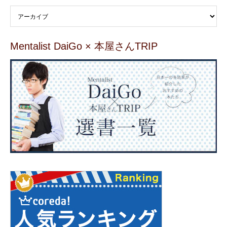
Mentalist DaiGo × 本屋さんTRIP