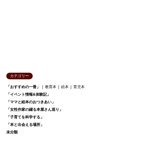
カテゴリー
「おすすめの一冊」
教育本
絵本
育児本
「イベント情報&体験記」
「ママと絵本のおつきあい」
「女性作家の綴る本屋さん巡り」
「子育てを科学する」
「本と出会える場所」
未分類