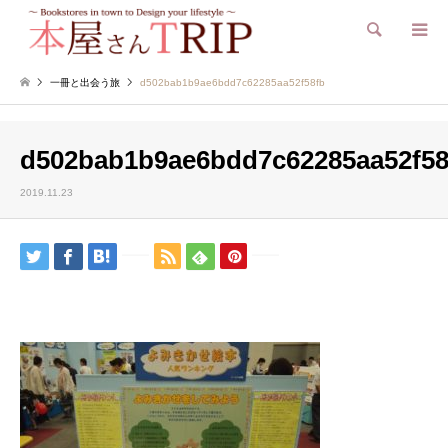
検索
一冊と出会う旅
d502bab1b9ae6bdd7c62285aa52f58fb
d502bab1b9ae6bdd7c62285aa52f58
2019.11.23