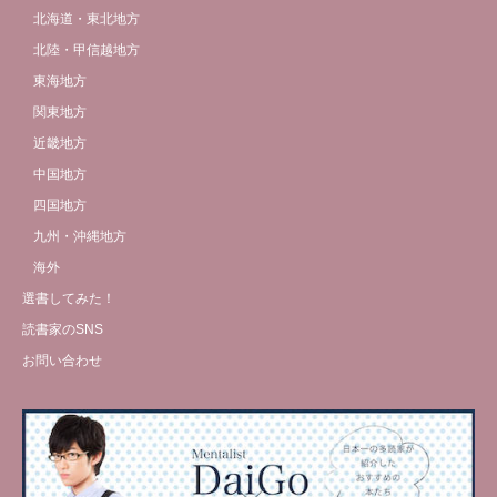
北海道・東北地方
北陸・甲信越地方
東海地方
関東地方
近畿地方
中国地方
四国地方
九州・沖縄地方
海外
選書してみた！
読書家のSNS
お問い合わせ