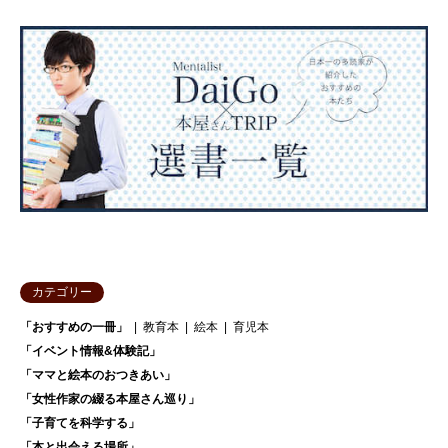
カテゴリー
「おすすめの一冊」
教育本
絵本
育児本
「イベント情報&体験記」
「ママと絵本のおつきあい」
「女性作家の綴る本屋さん巡り」
「子育てを科学する」
「本と出会える場所」