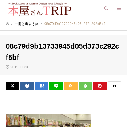
検索
一冊と出会う旅
08c79d9b13733945d05d373c292cf5bf
08c79d9b13733945d05d373c292c
f5bf
2019.11.23