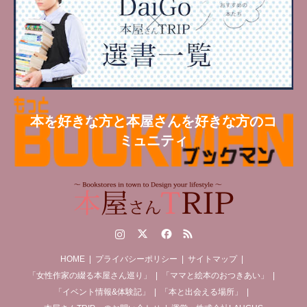
本を好きな方と本屋さんを好きな方のコ
ミュニティ
Instagram
Twitter
Facebook
RSS
HOME
プライバシーポリシー
サイトマップ
「女性作家の綴る本屋さん巡り」
「ママと絵本のおつきあい」
「イベント情報&体験記」
「本と出会える場所」