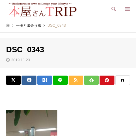
検索
一冊と出会う旅
DSC_0343
DSC_0343
2019.11.23