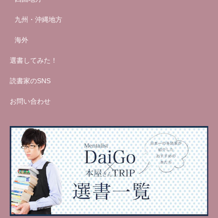
九州・沖縄地方
海外
選書してみた！
読書家のSNS
お問い合わせ