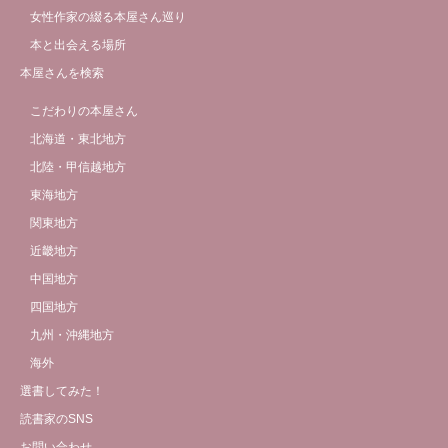
女性作家の綴る本屋さん巡り
本と出会える場所
本屋さんを検索
こだわりの本屋さん
北海道・東北地方
北陸・甲信越地方
東海地方
関東地方
近畿地方
中国地方
四国地方
九州・沖縄地方
海外
選書してみた！
読書家のSNS
お問い合わせ