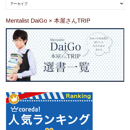
Mentalist DaiGo × 本屋さんTRIP