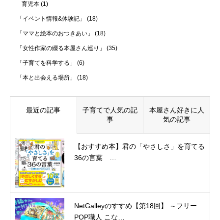
育児本
(1)
「イベント情報&体験記」
(18)
「ママと絵本のおつきあい」
(18)
「女性作家の綴る本屋さん巡り」
(35)
「子育てを科学する」
(6)
「本と出会える場所」
(18)
最近の記事
子育てで人気の記
本屋さん好きに人
事
気の記事
【おすすめ本】君の「やさしさ」を育てる
36の言葉 …
NetGalleyのすすめ【第18回】 ～フリー
POP職人 こな…