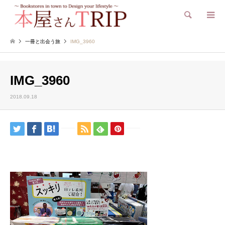
検索
一冊と出会う旅
IMG_3960
IMG_3960
2018.09.18