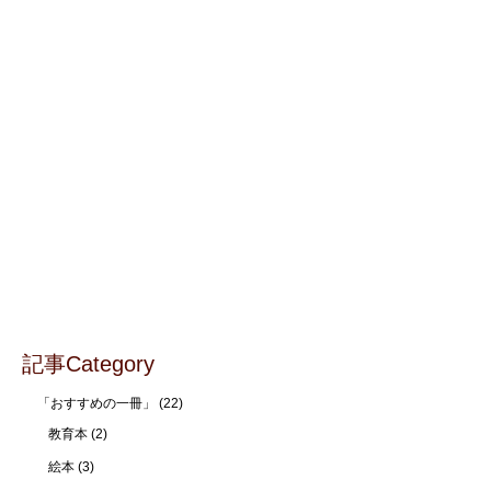
記事Category
「おすすめの一冊」
(22)
教育本
(2)
絵本
(3)