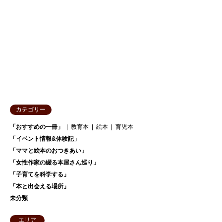
カテゴリー
「おすすめの一冊」
教育本
絵本
育児本
「イベント情報&体験記」
「ママと絵本のおつきあい」
「女性作家の綴る本屋さん巡り」
「子育てを科学する」
「本と出会える場所」
未分類
エリア