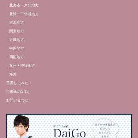
北海道・東北地方
北陸・甲信越地方
東海地方
関東地方
近畿地方
中国地方
四国地方
九州・沖縄地方
海外
選書してみた！
読書家のSNS
お問い合わせ