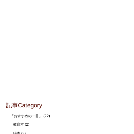
記事Category
「おすすめの一冊」
(22)
教育本
(2)
絵本
(3)