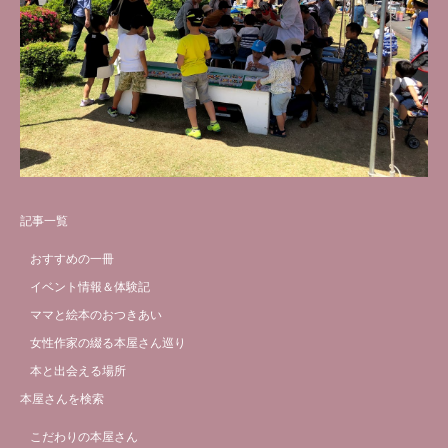
記事一覧
おすすめの一冊
イベント情報＆体験記
ママと絵本のおつきあい
女性作家の綴る本屋さん巡り
本と出会える場所
本屋さんを検索
こだわりの本屋さん