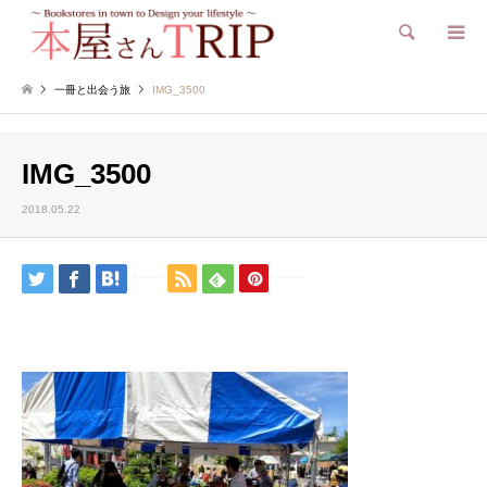
検索
一冊と出会う旅
IMG_3500
IMG_3500
2018.05.22