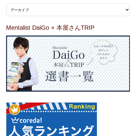
Mentalist DaiGo × 本屋さんTRIP