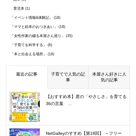
育児本
(1)
「イベント情報&体験記」
(18)
「ママと絵本のおつきあい」
(18)
「女性作家の綴る本屋さん巡り」
(35)
「子育てを科学する」
(6)
「本と出会える場所」
(18)
最近の記事
子育てで人気の記
本屋さん好きに人
事
気の記事
【おすすめ本】君の「やさしさ」を育てる
36の言葉 …
NetGalleyのすすめ【第18回】 ～フリー