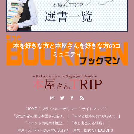
本を好きな方と本屋さんを好きな方のコ
ミュニティ
Instagram
Twitter
Facebook
RSS
HOME
プライバシーポリシー
サイトマップ
「女性作家の綴る本屋さん巡り」
「ママと絵本のおつきあい」
「イベント情報&体験記」
「本と出会える場所」
本屋さんTRIPへのお問い合わせ
運営：株式会社LAUGHS