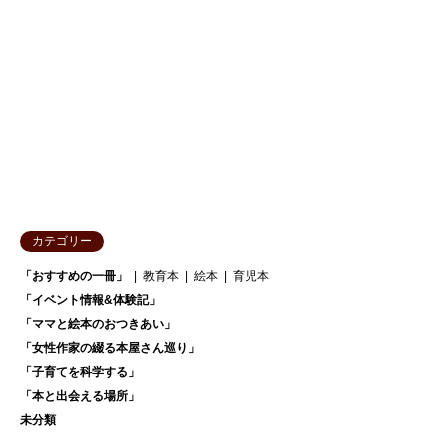
カテゴリー
「おすすめの一冊」
教育本
絵本
育児本
「イベント情報&体験記」
「ママと絵本のおつきあい」
「女性作家の綴る本屋さん巡り」
「子育てを科学する」
「本と出会える場所」
未分類