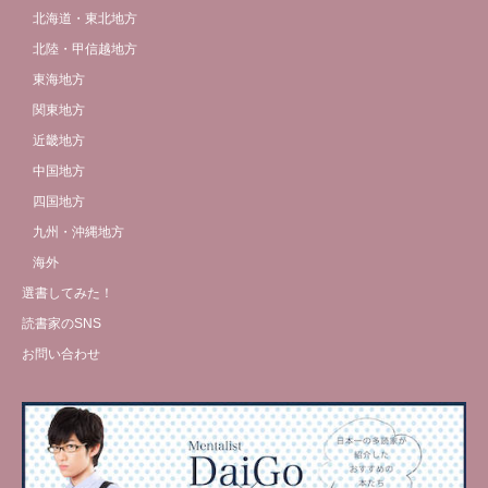
北海道・東北地方
北陸・甲信越地方
東海地方
関東地方
近畿地方
中国地方
四国地方
九州・沖縄地方
海外
選書してみた！
読書家のSNS
お問い合わせ