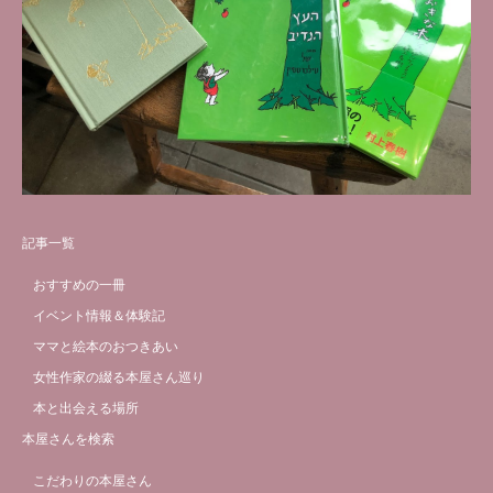
記事一覧
おすすめの一冊
イベント情報＆体験記
ママと絵本のおつきあい
女性作家の綴る本屋さん巡り
本と出会える場所
本屋さんを検索
こだわりの本屋さん