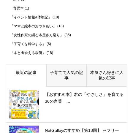
育児本
(1)
「イベント情報&体験記」
(18)
「ママと絵本のおつきあい」
(18)
「女性作家の綴る本屋さん巡り」
(35)
「子育てを科学する」
(6)
「本と出会える場所」
(18)
最近の記事
子育てで人気の記
本屋さん好きに人
事
気の記事
【おすすめ本】君の「やさしさ」を育てる
36の言葉 …
NetGalleyのすすめ【第18回】 ～フリー