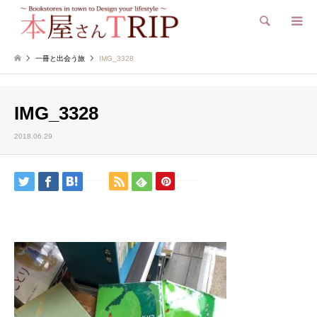
検索
一冊と出会う旅
IMG_3328
IMG_3328
2018.06.29