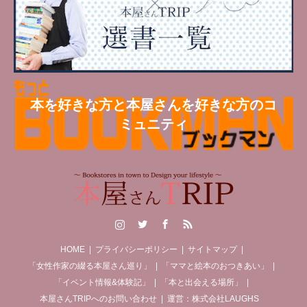
本を好きな方と本屋さんを好きな方のコ
ミュニティ
Instagram
Twitter
Facebook
RSS
HOME
プライバシーポリシー
サイトマップ
「女性作家の綴る本屋さん巡り」
「ママと絵本のおつきあい」
「イベント情報&体験記」
「本と出会える場所」
本屋さんTRIPへのお問い合わせ
運営：株式会社LAUGHS