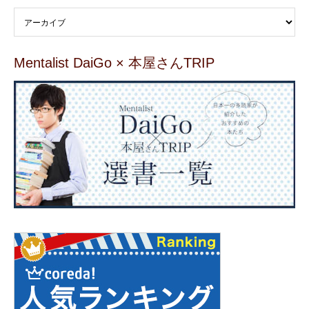
Mentalist DaiGo × 本屋さんTRIP