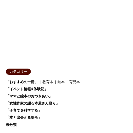
カテゴリー
「おすすめの一冊」
教育本
絵本
育児本
「イベント情報&体験記」
「ママと絵本のおつきあい」
「女性作家の綴る本屋さん巡り」
「子育てを科学する」
「本と出会える場所」
未分類