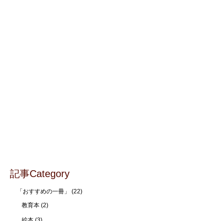
記事Category
「おすすめの一冊」
(22)
教育本
(2)
絵本
(3)