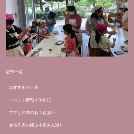
記事一覧
おすすめの一冊
イベント情報＆体験記
ママと絵本のおつきあい
女性作家の綴る本屋さん巡り