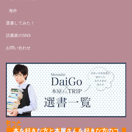
海外
選書してみた！
読書家のSNS
お問い合わせ
本を好きな方と本屋さんを好きな方のコ