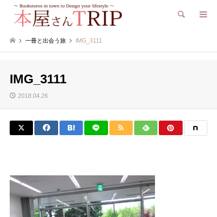
検索
一冊と出会う旅
IMG_3111
IMG_3111
2018.04.26