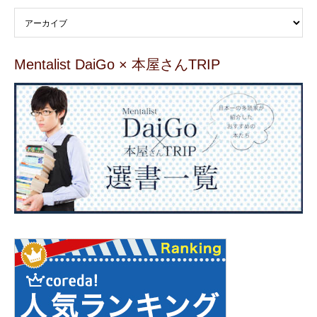
Mentalist DaiGo × 本屋さんTRIP