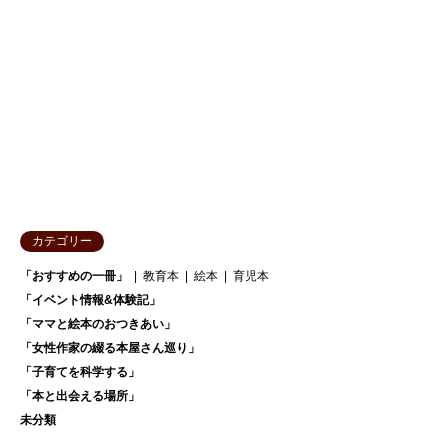
カテゴリー
「おすすめの一冊」
教育本
絵本
育児本
「イベント情報&体験記」
「ママと絵本のおつきあい」
「女性作家の綴る本屋さん巡り」
「子育てを科学する」
「本と出会える場所」
未分類