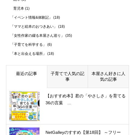
育児本
(1)
「イベント情報&体験記」
(18)
「ママと絵本のおつきあい」
(18)
「女性作家の綴る本屋さん巡り」
(35)
「子育てを科学する」
(6)
「本と出会える場所」
(18)
最近の記事
子育てで人気の記
本屋さん好きに人
事
気の記事
【おすすめ本】君の「やさしさ」を育てる
36の言葉 …
NetGalleyのすすめ【第18回】 ～フリー