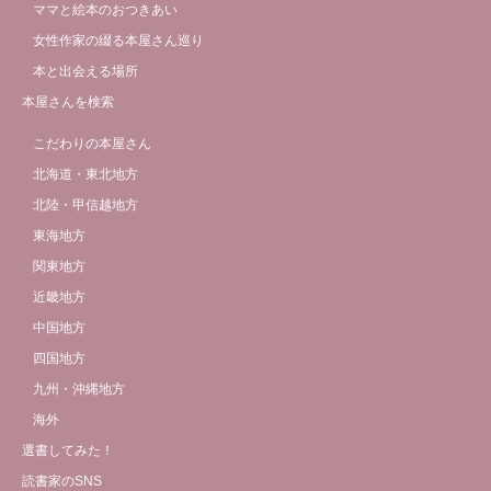
ママと絵本のおつきあい
女性作家の綴る本屋さん巡り
本と出会える場所
本屋さんを検索
こだわりの本屋さん
北海道・東北地方
北陸・甲信越地方
東海地方
関東地方
近畿地方
中国地方
四国地方
九州・沖縄地方
海外
選書してみた！
読書家のSNS