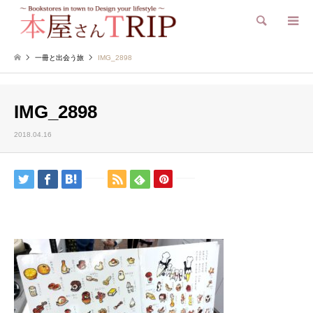
検索
一冊と出会う旅
IMG_2898
IMG_2898
2018.04.16