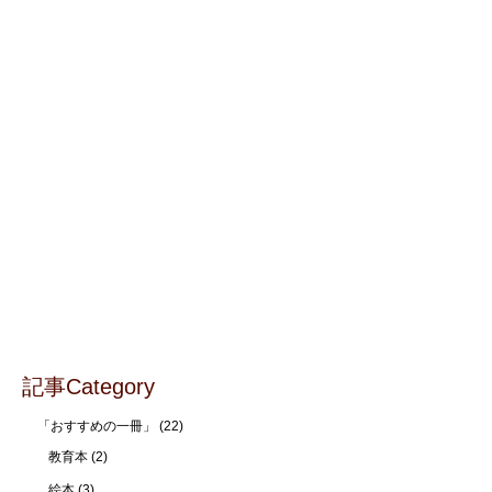
記事Category
「おすすめの一冊」
(22)
教育本
(2)
絵本
(3)