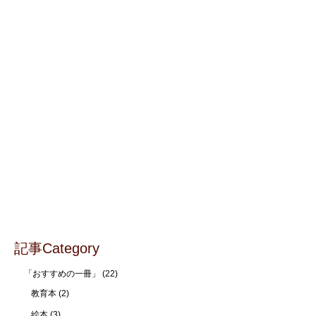
記事Category
「おすすめの一冊」
(22)
教育本
(2)
絵本
(3)