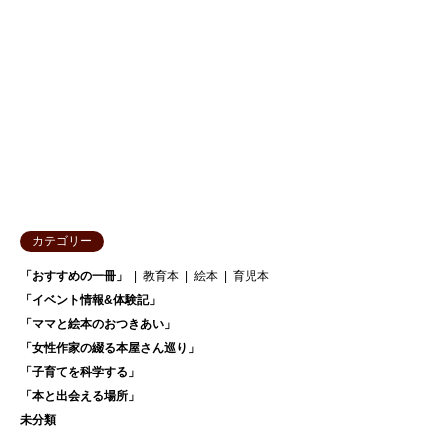
カテゴリー
「おすすめの一冊」
教育本
絵本
育児本
「イベント情報&体験記」
「ママと絵本のおつきあい」
「女性作家の綴る本屋さん巡り」
「子育てを科学する」
「本と出会える場所」
未分類