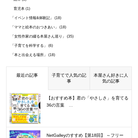
育児本
(1)
「イベント情報&体験記」
(18)
「ママと絵本のおつきあい」
(18)
「女性作家の綴る本屋さん巡り」
(35)
「子育てを科学する」
(6)
「本と出会える場所」
(18)
最近の記事
子育てで人気の記
本屋さん好きに人
事
気の記事
【おすすめ本】君の「やさしさ」を育てる
36の言葉 …
NetGalleyのすすめ【第18回】 ～フリー