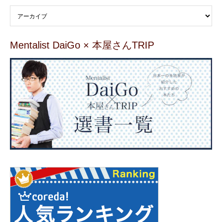
Mentalist DaiGo × 本屋さんTRIP