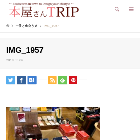
検索
一冊と出会う旅
IMG_1957
IMG_1957
2018.03.06