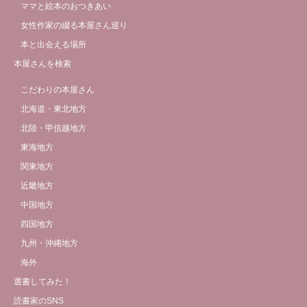
ママと絵本のおつきあい
女性作家の綴る本屋さん巡り
本と出会える場所
本屋さんを検索
こだわりの本屋さん
北海道・東北地方
北陸・甲信越地方
東海地方
関東地方
近畿地方
中国地方
四国地方
九州・沖縄地方
海外
選書してみた！
読書家のSNS