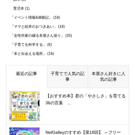
育児本
(1)
「イベント情報&体験記」
(18)
「ママと絵本のおつきあい」
(18)
「女性作家の綴る本屋さん巡り」
(35)
「子育てを科学する」
(6)
「本と出会える場所」
(18)
最近の記事
子育てで人気の記
本屋さん好きに人
事
気の記事
【おすすめ本】君の「やさしさ」を育てる
36の言葉 …
NetGalleyのすすめ【第18回】 ～フリー