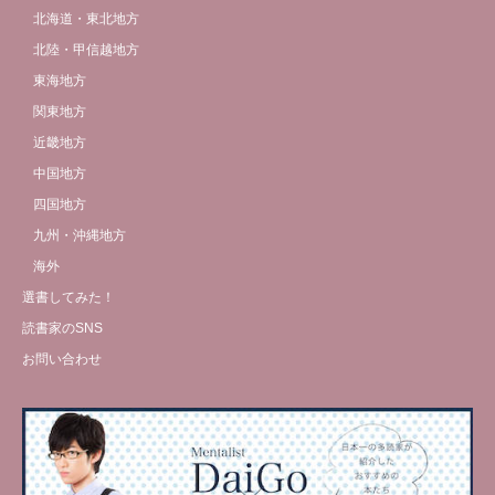
北海道・東北地方
北陸・甲信越地方
東海地方
関東地方
近畿地方
中国地方
四国地方
九州・沖縄地方
海外
選書してみた！
読書家のSNS
お問い合わせ