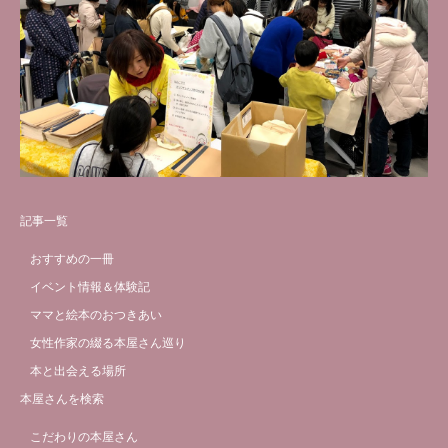
記事一覧
おすすめの一冊
イベント情報＆体験記
ママと絵本のおつきあい
女性作家の綴る本屋さん巡り
本と出会える場所
本屋さんを検索
こだわりの本屋さん