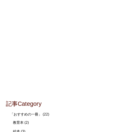
記事Category
「おすすめの一冊」
(22)
教育本
(2)
絵本
(3)