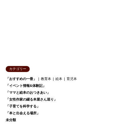
カテゴリー
「おすすめの一冊」
教育本
絵本
育児本
「イベント情報&体験記」
「ママと絵本のおつきあい」
「女性作家の綴る本屋さん巡り」
「子育てを科学する」
「本と出会える場所」
未分類