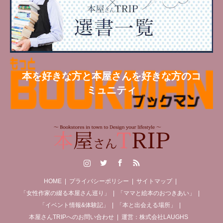
本を好きな方と本屋さんを好きな方のコ
ミュニティ
Instagram
Twitter
Facebook
RSS
HOME
プライバシーポリシー
サイトマップ
「女性作家の綴る本屋さん巡り」
「ママと絵本のおつきあい」
「イベント情報&体験記」
「本と出会える場所」
本屋さんTRIPへのお問い合わせ
運営：株式会社LAUGHS