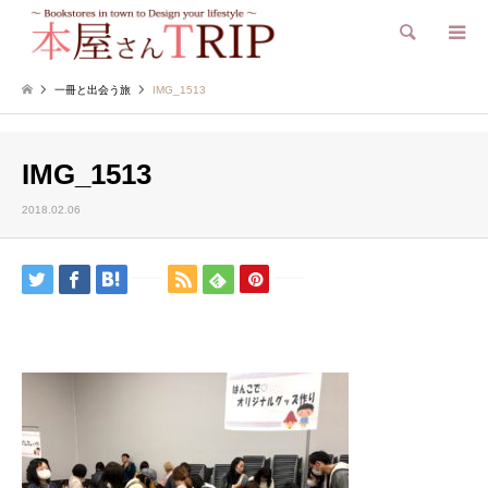
検索
一冊と出会う旅
IMG_1513
IMG_1513
2018.02.06