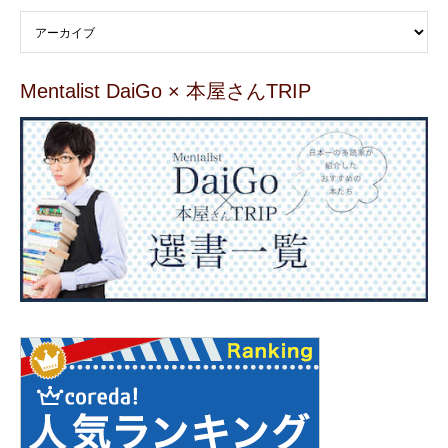
Mentalist DaiGo × 本屋さんTRIP