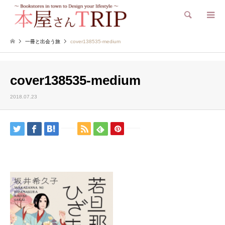
検索
一冊と出会う旅
cover138535-medium
cover138535-medium
2018.07.23