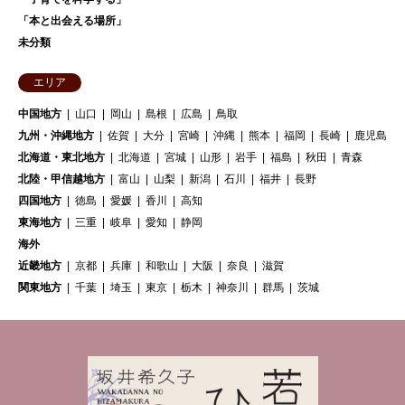
「本と出会える場所」
未分類
エリア
中国地方
山口
岡山
島根
広島
鳥取
九州・沖縄地方
佐賀
大分
宮崎
沖縄
熊本
福岡
長崎
鹿児島
北海道・東北地方
北海道
宮城
山形
岩手
福島
秋田
青森
北陸・甲信越地方
富山
山梨
新潟
石川
福井
長野
四国地方
徳島
愛媛
香川
高知
東海地方
三重
岐阜
愛知
静岡
海外
近畿地方
京都
兵庫
和歌山
大阪
奈良
滋賀
関東地方
千葉
埼玉
東京
栃木
神奈川
群馬
茨城