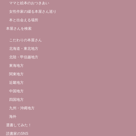
ママと絵本のおつきあい
女性作家の綴る本屋さん巡り
本と出会える場所
本屋さんを検索
こだわりの本屋さん
北海道・東北地方
北陸・甲信越地方
東海地方
関東地方
近畿地方
中国地方
四国地方
九州・沖縄地方
海外
選書してみた！
読書家のSNS