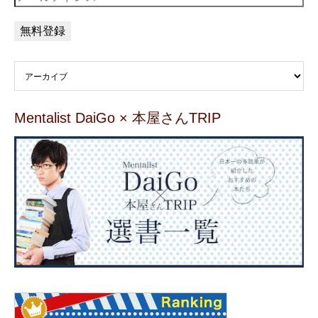
Mentalist DaiGo × 本屋さんTRIP