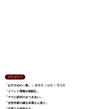
カテゴリー
「おすすめの一冊」
教育本
絵本
育児本
「イベント情報&体験記」
「ママと絵本のおつきあい」
「女性作家の綴る本屋さん巡り」
「子育てを科学する」