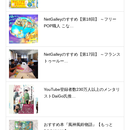
NetGalleyのすすめ【第18回】 ～フリー
POP職人 こな…
NetGalleyのすすめ【第17回】 ～フランス
トゥールー…
YouTube登録者数230万人以上のメンタリ
ストDaiGo氏推…
おすすめ本『風神風鈴物語』【もっと