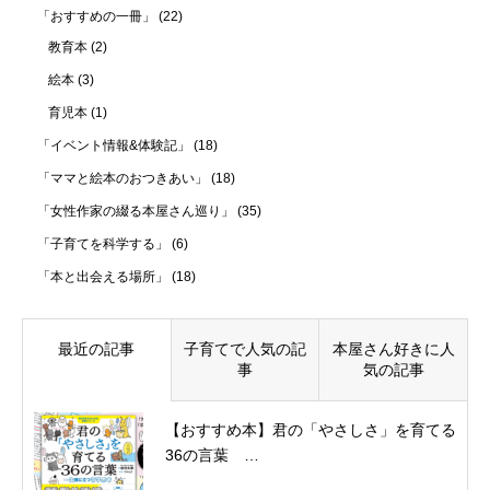
「おすすめの一冊」
(22)
教育本
(2)
絵本
(3)
育児本
(1)
「イベント情報&体験記」
(18)
「ママと絵本のおつきあい」
(18)
「女性作家の綴る本屋さん巡り」
(35)
「子育てを科学する」
(6)
「本と出会える場所」
(18)
最近の記事
子育てで人気の記
本屋さん好きに人
事
気の記事
【おすすめ本】君の「やさしさ」を育てる
36の言葉 …