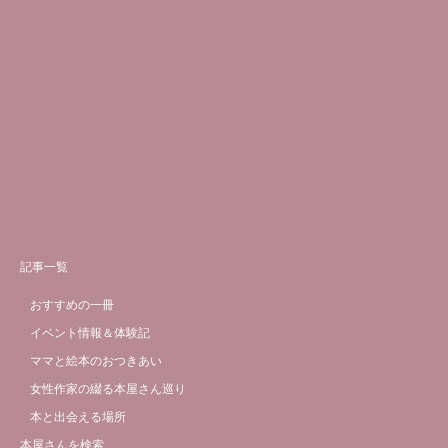
記事一覧
おすすめの一冊
イベント情報＆体験記
ママと絵本のおつきあい
女性作家の綴る本屋さん巡り
本と出会える場所
本屋さんを検索