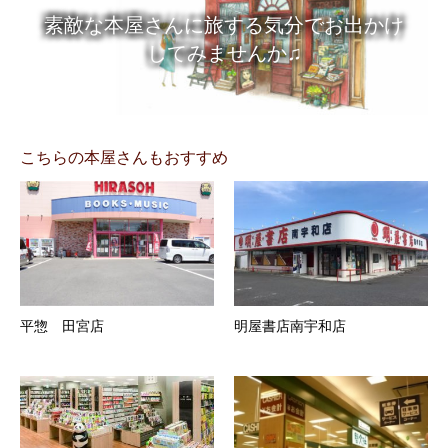
素敵な本屋さんに旅する気分でお出かけ
してみませんか♫
こちらの本屋さんもおすすめ
平惣 田宮店
明屋書店南宇和店