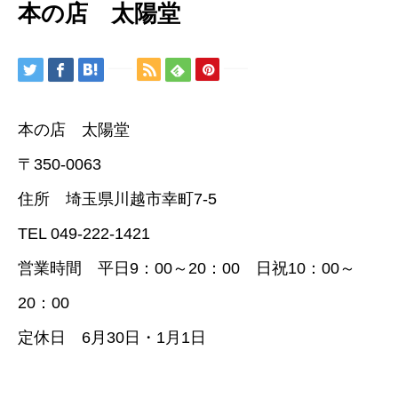
本の店 太陽堂
本の店 太陽堂
〒350-0063
住所 埼玉県川越市幸町7-5
TEL 049-222-1421
営業時間 平日9：00～20：00 日祝10：00～
20：00
定休日 6月30日・1月1日