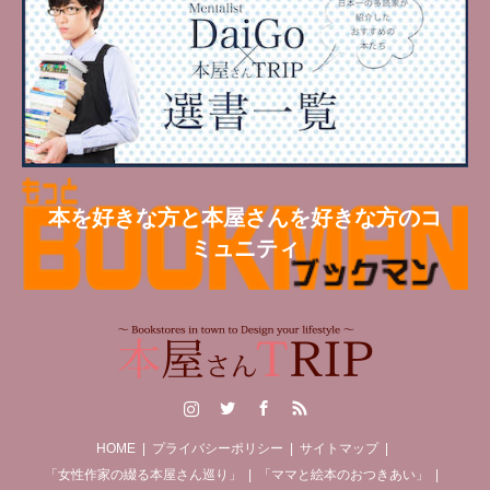
本を好きな方と本屋さんを好きな方のコ
ミュニティ
Instagram
Twitter
Facebook
RSS
HOME
プライバシーポリシー
サイトマップ
「女性作家の綴る本屋さん巡り」
「ママと絵本のおつきあい」