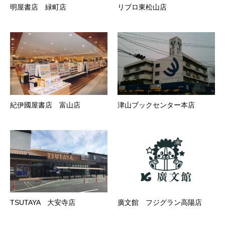
明屋書店 緑町店
リブロ東松山店
紀伊國屋書店 富山店
津山ブックセンター本店
TSUTAYA 大安寺店
廣文館 フジグラン高陽店