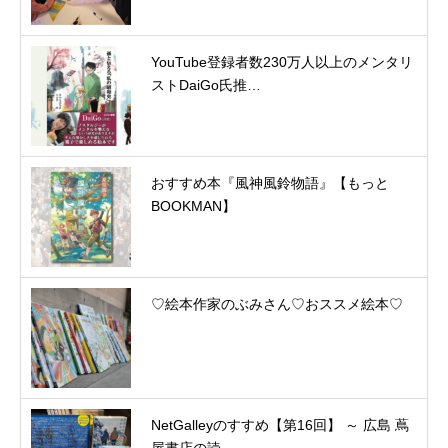
YouTube登録者数230万人以上のメンタリ
ストDaiGo氏推…
おすすめ本『風神風鈴物語』【もっと
BOOKMAN】
♡絵本作家のぶみさん♡おススメ絵本♡
NetGalleyのすすめ【第16回】 ～ 広島 蔦