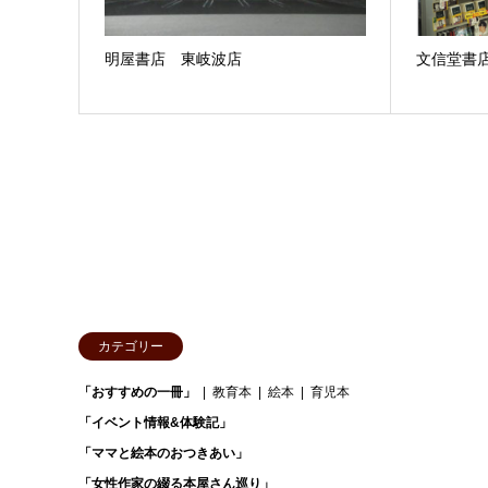
明屋書店 東岐波店
文信堂書店
カテゴリー
「おすすめの一冊」
教育本
絵本
育児本
「イベント情報&体験記」
「ママと絵本のおつきあい」
「女性作家の綴る本屋さん巡り」