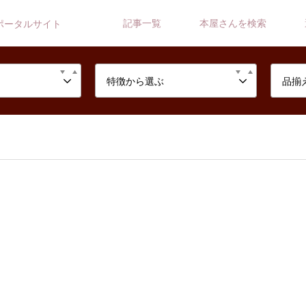
記事一覧
本屋さんを検索
ポータルサイト
特徴から選ぶ
品揃