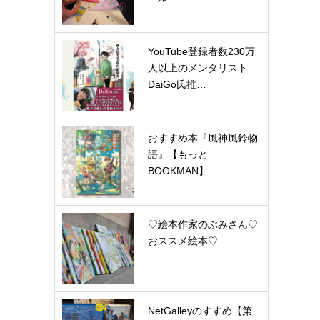
YouTube登録者数230万
人以上のメンタリスト
DaiGo氏推…
おすすめ本『風神風鈴物
語』【もっと
BOOKMAN】
♡絵本作家のぶみさん♡
おススメ絵本♡
NetGalleyのすすめ【第