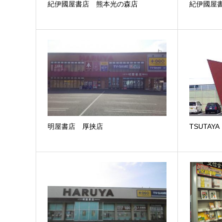
紀伊國屋書店 熊本光の森店
紀伊國屋
明屋書店 厚挟店
TSUTA