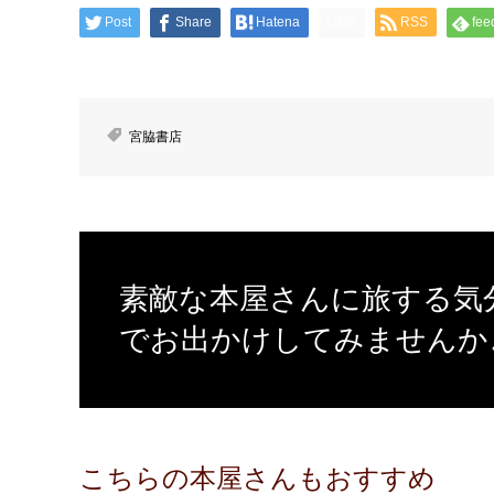
Post
Share
Hatena
LINE
RSS
fee
宮脇書店
素敵な本屋さんに旅する気
でお出かけしてみませんか
こちらの本屋さんもおすすめ