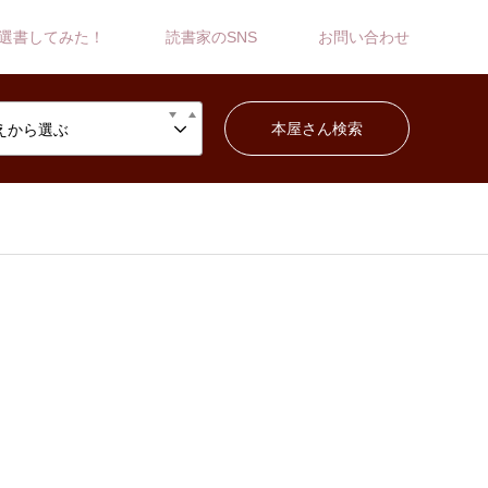
選書してみた！
読書家のSNS
お問い合わせ
えから選ぶ