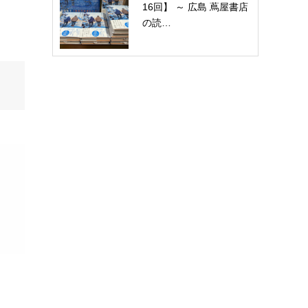
16回】 ～ 広島 蔦屋書店
の読…