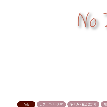
岡山
カフェスペース有
駅ナカ・複合施設内
駐