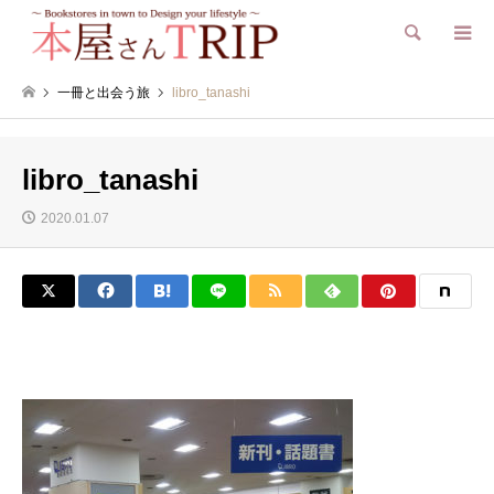
検索
一冊と出会う旅
libro_tanashi
libro_tanashi
2020.01.07