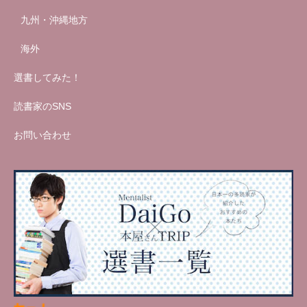
九州・沖縄地方
海外
選書してみた！
読書家のSNS
お問い合わせ