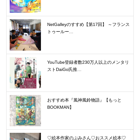
NetGalleyのすすめ【第17回】 ～フランス
トゥールー…
YouTube登録者数230万人以上のメンタリ
ストDaiGo氏推…
おすすめ本『風神風鈴物語』【もっと
BOOKMAN】
♡絵本作家のぶみさん♡おススメ絵本♡