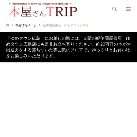
検索
本屋情報ページ
紀伊國屋書店 ゆめタウン広島店
「ゆめタウン広島」にお越しの際には、３階の紀伊國屋書店 ゆ
めタウン広島店にも是非お立ち寄りください。約20万冊の本がお
出迎えをする落ちついた雰囲気のフロアで、ゆっくりとお買い物
をお楽しみいただけます。