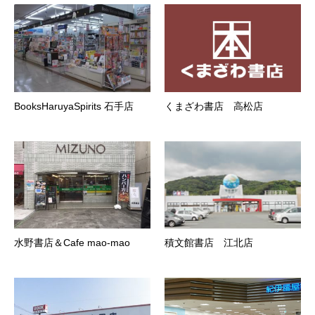
BooksHaruyaSpirits 石手店
くまざわ書店 高松店
水野書店＆Cafe mao-mao
積文館書店 江北店