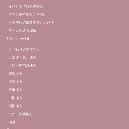
イベント情報＆体験記
ママと絵本のおつきあい
女性作家の綴る本屋さん巡り
本と出会える場所
本屋さんを検索
こだわりの本屋さん
北海道・東北地方
北陸・甲信越地方
東海地方
関東地方
近畿地方
中国地方
四国地方
九州・沖縄地方
海外