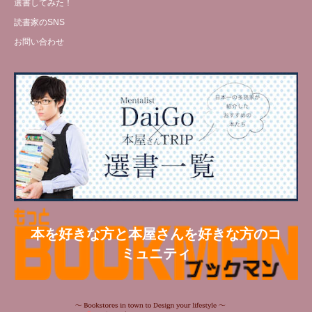
選書してみた！
読書家のSNS
お問い合わせ
本を好きな方と本屋さんを好きな方のコ
ミュニティ