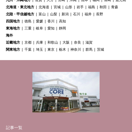
北海道・東北地方
北海道
宮城
山形
岩手
福島
秋田
青森
北陸・甲信越地方
富山
山梨
新潟
石川
福井
長野
四国地方
徳島
愛媛
香川
高知
東海地方
三重
岐阜
愛知
静岡
海外
近畿地方
京都
兵庫
和歌山
大阪
奈良
滋賀
関東地方
千葉
埼玉
東京
栃木
神奈川
群馬
茨城
記事一覧