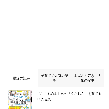
子育てで人気の記
本屋さん好きに人
最近の記事
事
気の記事
【おすすめ本】君の「やさしさ」を育てる
36の言葉 ...