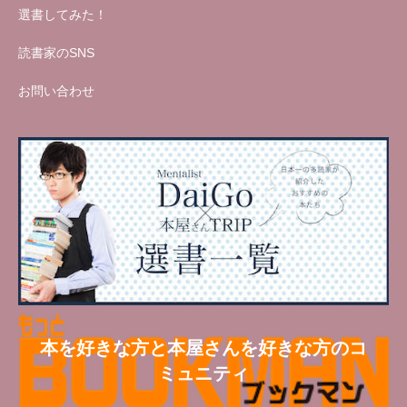
選書してみた！
読書家のSNS
お問い合わせ
本を好きな方と本屋さんを好きな方のコ
ミュニティ