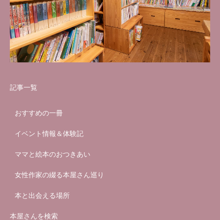
記事一覧
おすすめの一冊
イベント情報＆体験記
ママと絵本のおつきあい
女性作家の綴る本屋さん巡り
本と出会える場所
本屋さんを検索