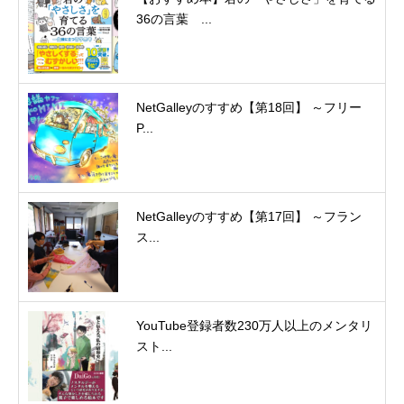
36の言葉 ...
NetGalleyのすすめ【第18回】 ～フリー
P...
NetGalleyのすすめ【第17回】 ～フラン
ス...
YouTube登録者数230万人以上のメンタリ
スト...