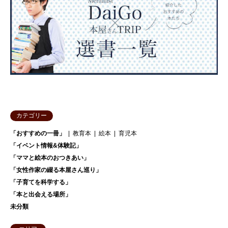
カテゴリー
「おすすめの一冊」
教育本
絵本
育児本
「イベント情報&体験記」
「ママと絵本のおつきあい」
「女性作家の綴る本屋さん巡り」
「子育てを科学する」
「本と出会える場所」
未分類