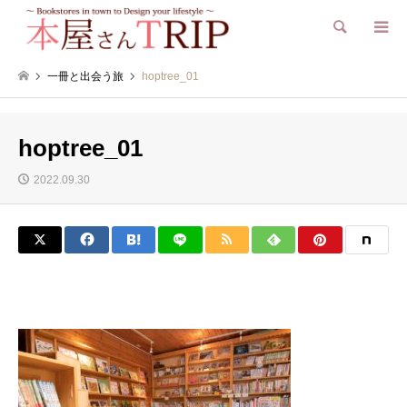
検索
一冊と出会う旅
hoptree_01
hoptree_01
2022.09.30