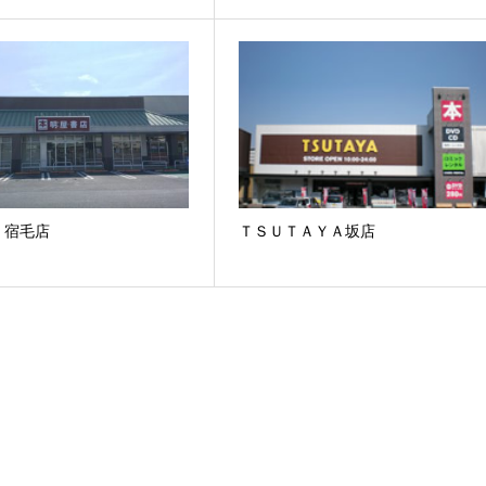
 宿毛店
ＴＳＵＴＡＹＡ坂店