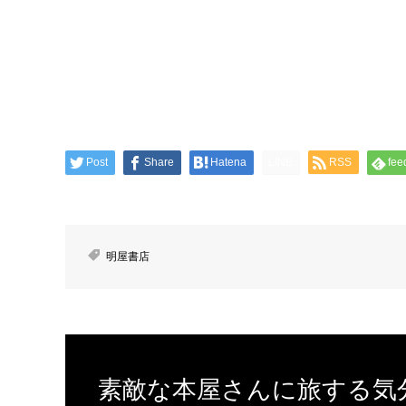
Post
Share
Hatena
LINE
RSS
fee
明屋書店
素敵な本屋さんに旅する気