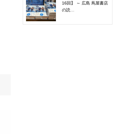
16回】 ～ 広島 蔦屋書店
の読…