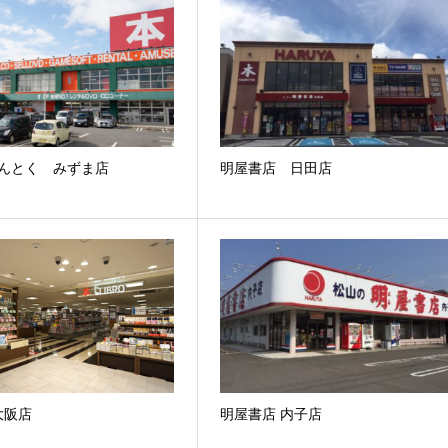
あんとく みずま店
明屋書店 日田店
大阪店
明屋書店 内子店