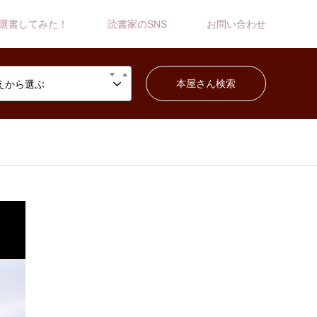
選書してみた！
読書家のSNS
お問い合わせ
えから選ぶ