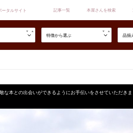
記事一覧
本屋さんを検索
ポータルサイト
特徴から選ぶ
品揃
敵な本との出会いができるようにお手伝いをさせていただきま