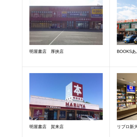
明屋書店 厚挟店
BOOKS
明屋書店 賀来店
リブロ新