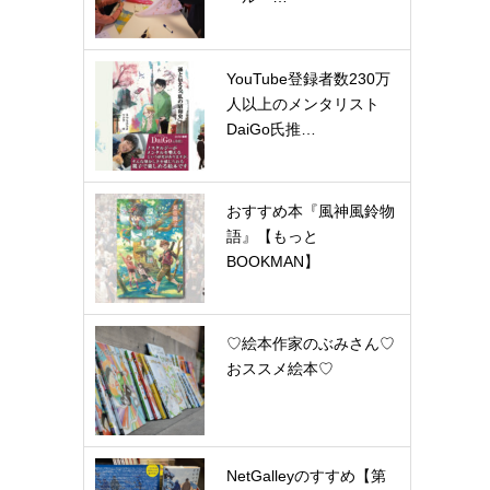
YouTube登録者数230万
人以上のメンタリスト
DaiGo氏推…
おすすめ本『風神風鈴物
語』【もっと
BOOKMAN】
♡絵本作家のぶみさん♡
おススメ絵本♡
NetGalleyのすすめ【第