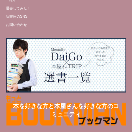
海外
選書してみた！
読書家のSNS
お問い合わせ
本を好きな方と本屋さんを好きな方のコ
ミュニティ