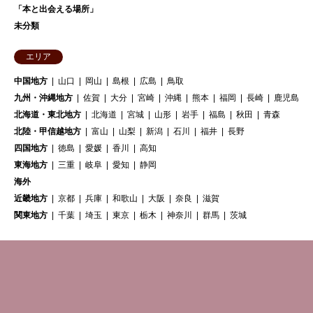
「本と出会える場所」
未分類
エリア
中国地方
山口
岡山
島根
広島
鳥取
九州・沖縄地方
佐賀
大分
宮崎
沖縄
熊本
福岡
長崎
鹿児島
北海道・東北地方
北海道
宮城
山形
岩手
福島
秋田
青森
北陸・甲信越地方
富山
山梨
新潟
石川
福井
長野
四国地方
徳島
愛媛
香川
高知
東海地方
三重
岐阜
愛知
静岡
海外
近畿地方
京都
兵庫
和歌山
大阪
奈良
滋賀
関東地方
千葉
埼玉
東京
栃木
神奈川
群馬
茨城