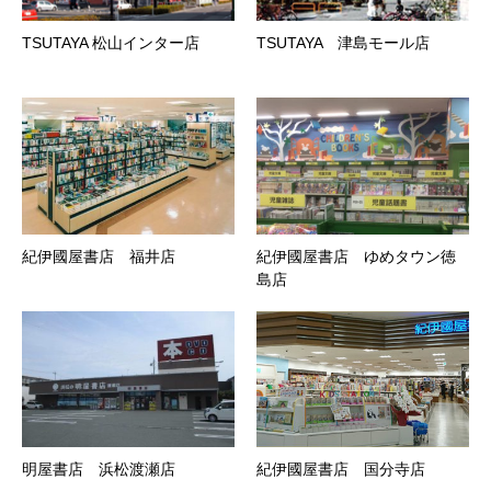
TSUTAYA 松山インター店
TSUTAYA 津島モール店
紀伊國屋書店 福井店
紀伊國屋書店 ゆめタウン徳
島店
明屋書店 浜松渡瀬店
紀伊國屋書店 国分寺店