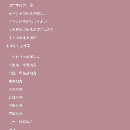
おすすめの一冊
イベント情報＆体験記
ママと絵本のおつきあい
女性作家の綴る本屋さん巡り
本と出会える場所
本屋さんを検索
こだわりの本屋さん
北海道・東北地方
北陸・甲信越地方
東海地方
関東地方
近畿地方
中国地方
四国地方
九州・沖縄地方