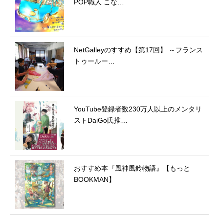
POP職人 こな…
NetGalleyのすすめ【第17回】 ～フランス
トゥールー…
YouTube登録者数230万人以上のメンタリ
ストDaiGo氏推…
おすすめ本『風神風鈴物語』【もっと
BOOKMAN】