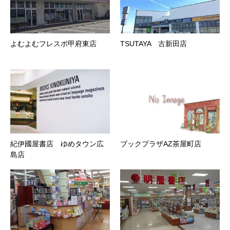
よむよむフレスポ甲府東店
TSUTAYA 古新田店
紀伊國屋書店 ゆめタウン広
ブックプラザAZ茶屋町店
島店