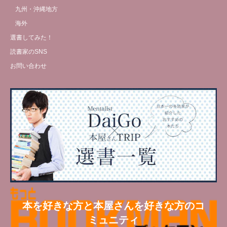
九州・沖縄地方
海外
選書してみた！
読書家のSNS
お問い合わせ
本を好きな方と本屋さんを好きな方のコ
ミュニティ