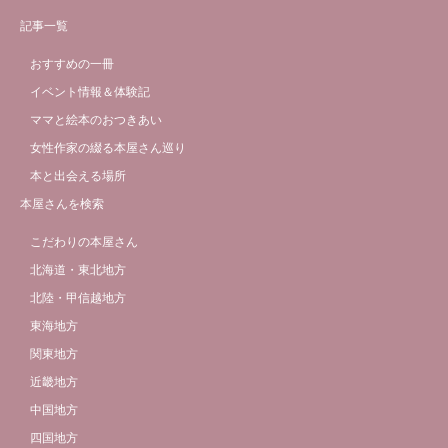
記事一覧
おすすめの一冊
イベント情報＆体験記
ママと絵本のおつきあい
女性作家の綴る本屋さん巡り
本と出会える場所
本屋さんを検索
こだわりの本屋さん
北海道・東北地方
北陸・甲信越地方
東海地方
関東地方
近畿地方
中国地方
四国地方