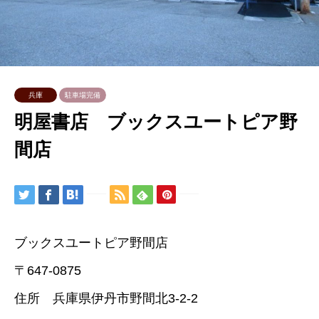
兵庫
駐車場完備
明屋書店 ブックスユートピア野
間店
ブックスユートピア野間店
〒647-0875
住所 兵庫県伊丹市野間北3-2-2