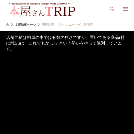
検索
本屋情報ページ
明屋書店 ブックスユートピア野間店
店舗面積は明屋の中では有数の狭さですが、置いてある商品(特
に雑誌)は「これでもかっ!」という勢いを持って陳列していま
す。