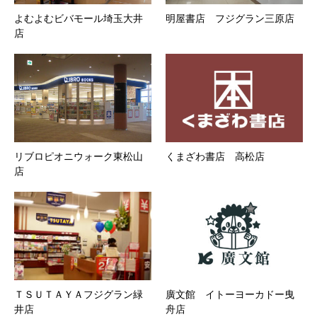
よむよむビバモール埼玉大井
明屋書店 フジグラン三原店
店
リブロピオニウォーク東松山
くまざわ書店 高松店
店
ＴＳＵＴＡＹＡフジグラン緑
廣文館 イトーヨーカドー曳
井店
舟店