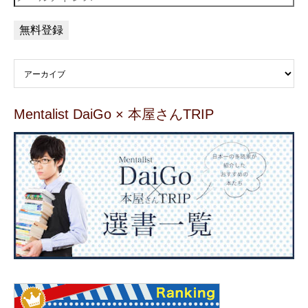
Mentalist DaiGo × 本屋さんTRIP