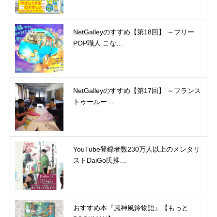
NetGalleyのすすめ【第18回】 ～フリー
POP職人 こな…
NetGalleyのすすめ【第17回】 ～フランス
トゥールー…
YouTube登録者数230万人以上のメンタリ
ストDaiGo氏推…
おすすめ本『風神風鈴物語』【もっと