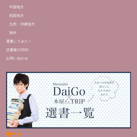
中国地方
四国地方
九州・沖縄地方
海外
選書してみた！
読書家のSNS
お問い合わせ