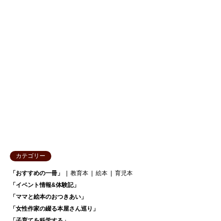
カテゴリー
「おすすめの一冊」
教育本
絵本
育児本
「イベント情報&体験記」
「ママと絵本のおつきあい」
「女性作家の綴る本屋さん巡り」
「子育てを科学する」