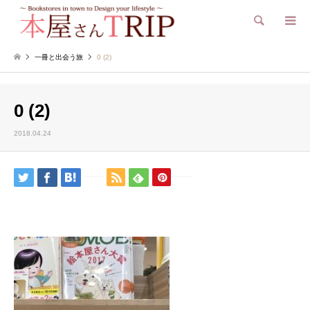
検索
一冊と出会う旅
0 (2)
0 (2)
2018.04.24