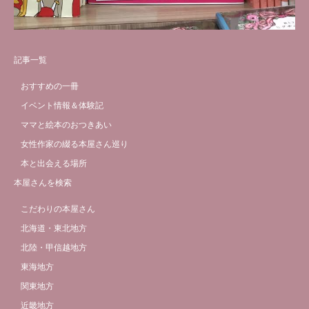
記事一覧
おすすめの一冊
イベント情報＆体験記
ママと絵本のおつきあい
女性作家の綴る本屋さん巡り
本と出会える場所
本屋さんを検索
こだわりの本屋さん
北海道・東北地方
北陸・甲信越地方
東海地方
関東地方
近畿地方