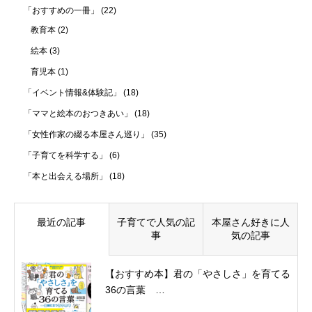
「おすすめの一冊」
(22)
教育本
(2)
絵本
(3)
育児本
(1)
「イベント情報&体験記」
(18)
「ママと絵本のおつきあい」
(18)
「女性作家の綴る本屋さん巡り」
(35)
「子育てを科学する」
(6)
「本と出会える場所」
(18)
最近の記事
子育てで人気の記
本屋さん好きに人
事
気の記事
【おすすめ本】君の「やさしさ」を育てる
36の言葉 …