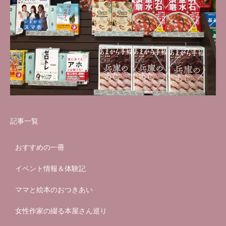
記事一覧
おすすめの一冊
イベント情報＆体験記
ママと絵本のおつきあい
女性作家の綴る本屋さん巡り