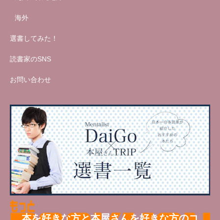
海外
選書してみた！
読書家のSNS
お問い合わせ
本を好きな方と本屋さんを好きな方のコ