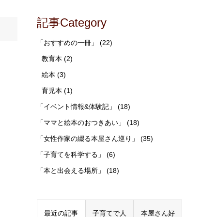
記事Category
「おすすめの一冊」
(22)
教育本
(2)
絵本
(3)
育児本
(1)
「イベント情報&体験記」
(18)
「ママと絵本のおつきあい」
(18)
「女性作家の綴る本屋さん巡り」
(35)
「子育てを科学する」
(6)
「本と出会える場所」
(18)
最近の記事
子育てで人
本屋さん好