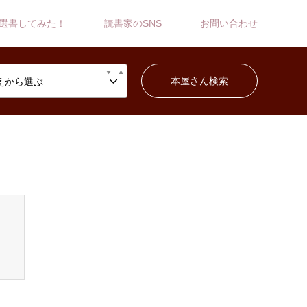
選書してみた！
読書家のSNS
お問い合わせ
えから選ぶ