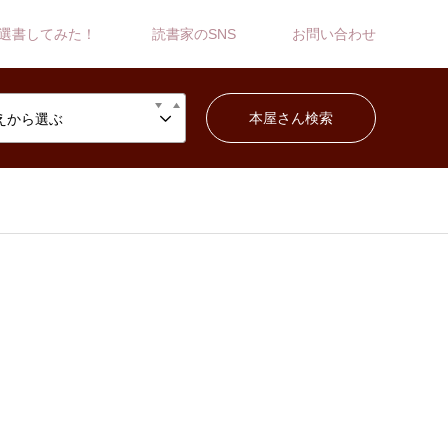
選書してみた！
読書家のSNS
お問い合わせ
えから選ぶ