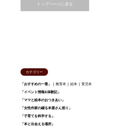
トップページに戻る
カテゴリー
「おすすめの一冊」
教育本
絵本
育児本
「イベント情報&体験記」
「ママと絵本のおつきあい」
「女性作家の綴る本屋さん巡り」
「子育てを科学する」
「本と出会える場所」