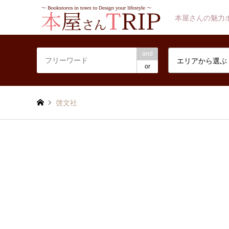
本屋さんの魅力
and
エリアから選ぶ
or
啓文社