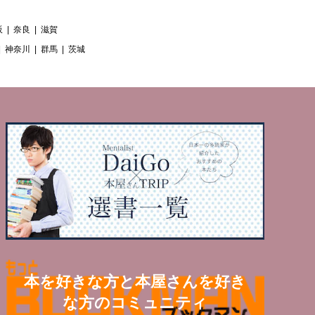
阪
奈良
滋賀
神奈川
群馬
茨城
本を好きな方と本屋さんを好き
な方のコミュニティ