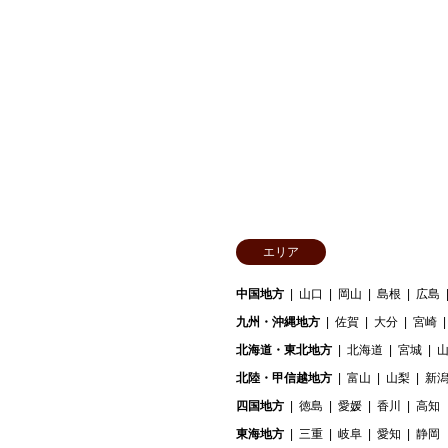
エリア
中国地方
山口
岡山
島根
広島
九州・沖縄地方
佐賀
大分
宮崎
北海道・東北地方
北海道
宮城
北陸・甲信越地方
富山
山梨
新
四国地方
徳島
愛媛
香川
高知
東海地方
三重
岐阜
愛知
静岡