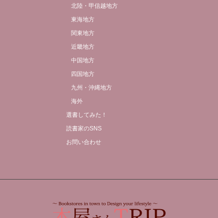
北陸・甲信越地方
東海地方
関東地方
近畿地方
中国地方
四国地方
九州・沖縄地方
海外
選書してみた！
読書家のSNS
お問い合わせ