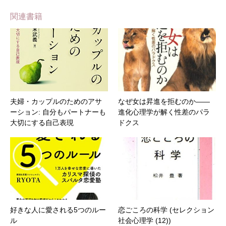
関連書籍
夫婦・カップルのためのアサ
なぜ女は昇進を拒むのか――
ーション: 自分もパートナーも
進化心理学が解く性差のパラ
大切にする自己表現
ドクス
好きな人に愛される5つのルー
恋ごころの科学 (セレクション
ル
社会心理学 (12))