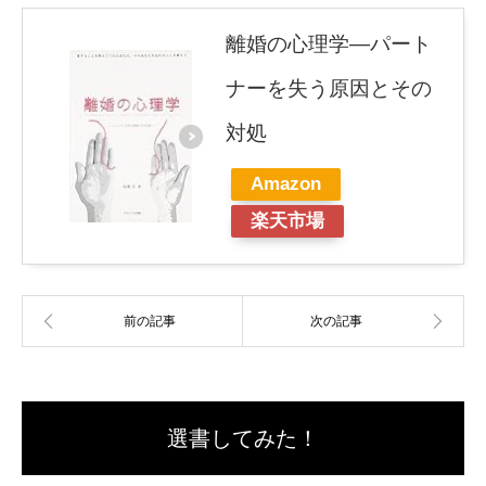
離婚の心理学―パート
ナーを失う原因とその
対処
Amazon
楽天市場
選書してみた！