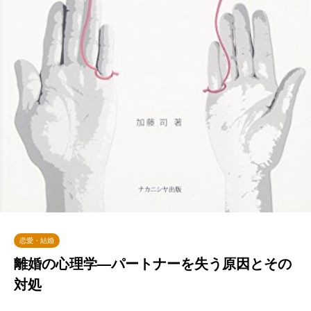
恋愛・結婚
離婚の心理学―パートナーを失う原因とその
対処