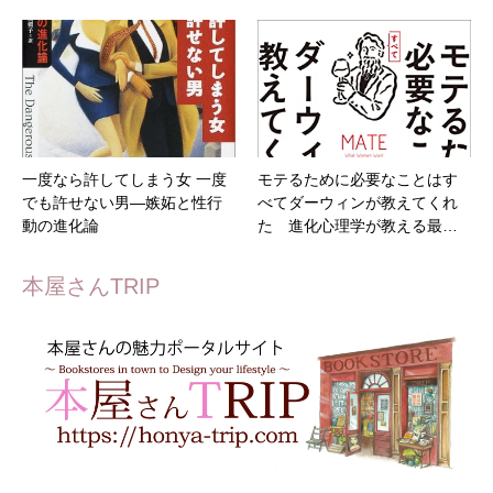
一度なら許してしまう女 一度
モテるために必要なことはす
でも許せない男―嫉妬と性行
べてダーウィンが教えてくれ
動の進化論
た 進化心理学が教える最…
本屋さんTRIP