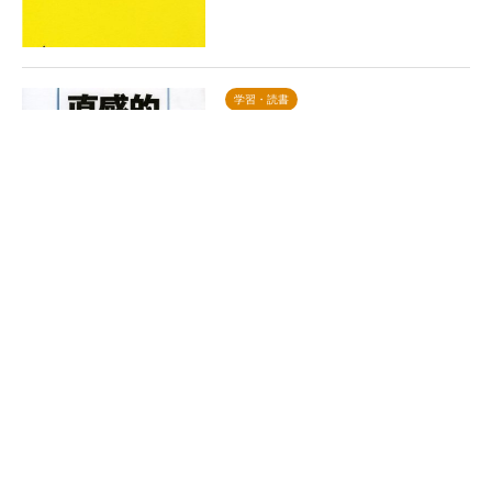
学習・読書
直感的統計学
学習・読書
心理職のためのエビデンス・ベイ
スト・プラクティス入門―エビデ
ンス…