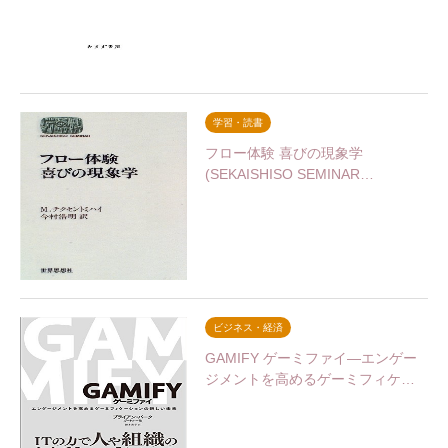
学習・読書
フロー体験 喜びの現象学
(SEKAISHISO SEMINAR…
ビジネス・経済
GAMIFY ゲーミファイ―エンゲー
ジメントを高めるゲーミフィケ…