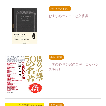
おすすめアイテム
おすすめのノートと文房具
学習・読書
世界の心理学50の名著 エッセン
スを読む
学習・読書