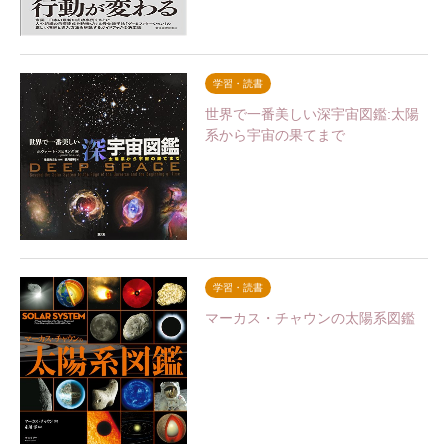
学習・読書
世界で一番美しい深宇宙図鑑:太陽
系から宇宙の果てまで
学習・読書
マーカス・チャウンの太陽系図鑑