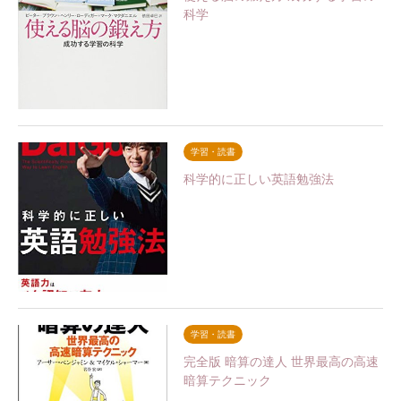
科学
学習・読書
科学的に正しい英語勉強法
学習・読書
完全版 暗算の達人 世界最高の高速
暗算テクニック