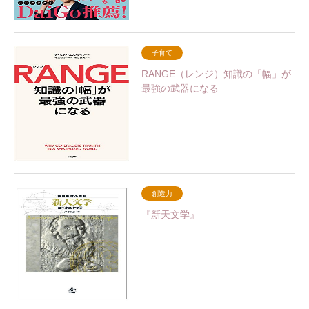
子育て
RANGE（レンジ）知識の「幅」が
最強の武器になる
創造力
『新天文学』