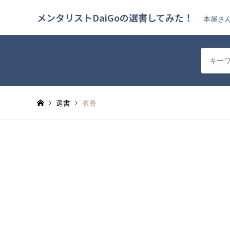
メンタリストDaiGoの選書してみた！
本屋さん
選書
教養