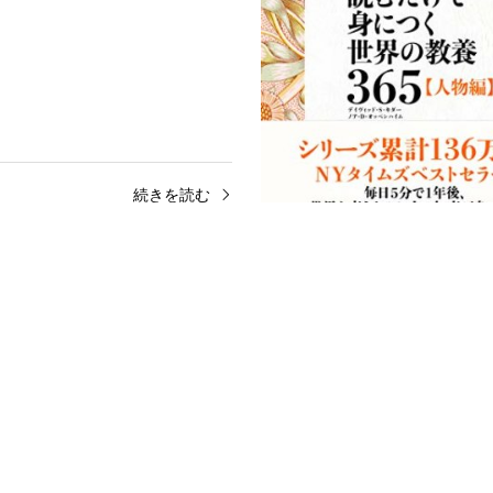
続きを読む
ージ、読むだけで身につくから
65
ジ、読むだけで身につくからだの