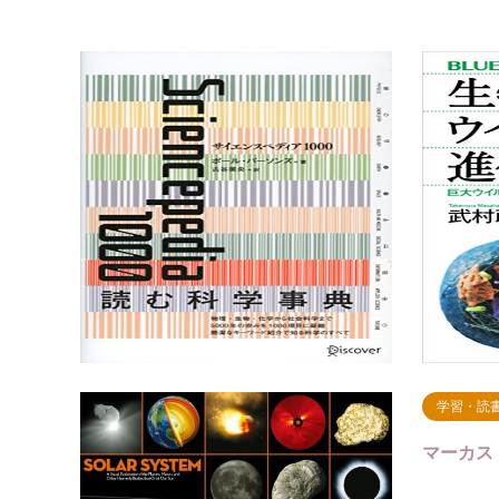
学習・読
サイエンス
学習・読
マーカス