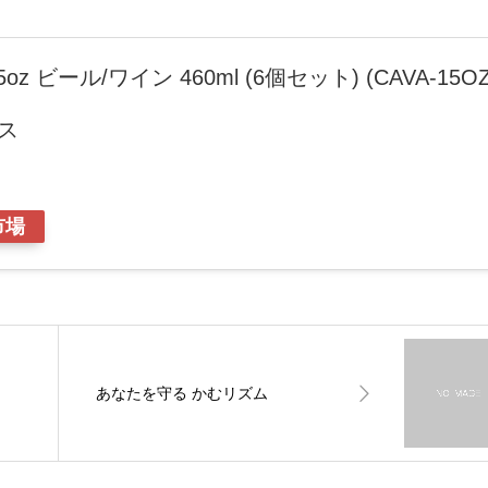
z ビール/ワイン 460ml (6個セット) (CAVA-15OZ
ラス
市場
あなたを守る かむリズム