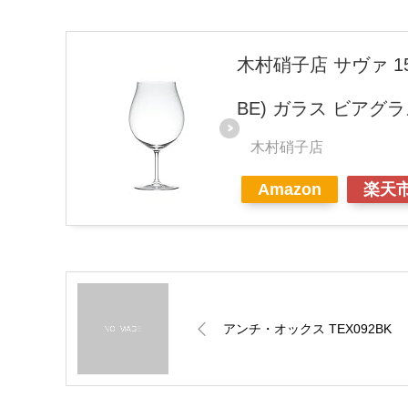
木村硝子店 サヴァ 15o
BE) ガラス ビアグ
木村硝子店
Amazon
楽天
アンチ・オックス TEX092BK