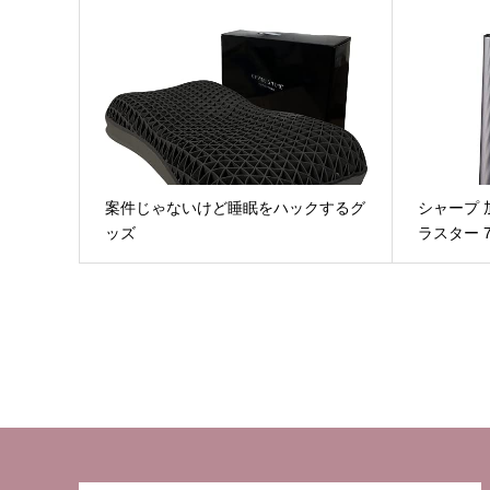
案件じゃないけど睡眠をハックするグ
シャープ 
ッズ
ラスター 7