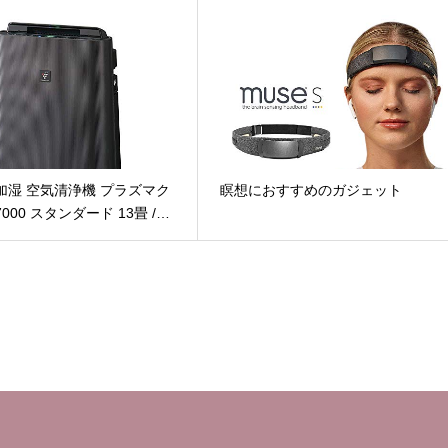
加湿 空気清浄機 プラズマク
瞑想におすすめのガジェット
000 スタンダード 13畳 /…