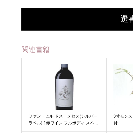
選
関連書籍
ファン・ヒル ドス・メセス(シルバー
3寸モン
ラベル) [ 赤ワイン フルボディ スペ…
付