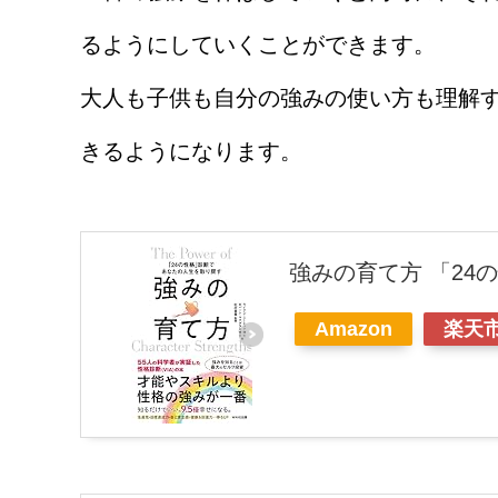
るようにしていくことができます。
大人も子供も自分の強みの使い方も理解
きるようになります。
強みの育て方 「2
Amazon
楽天