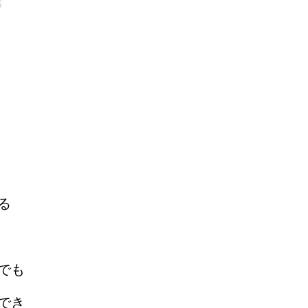
る
でも
でき