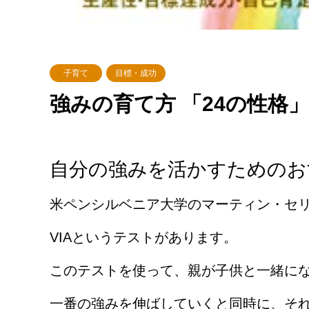
子育て
目標・成功
強みの育て方 「24の性格
自分の強みを活かすためのお
米ペンシルベニア大学のマーティン・セ
VIAというテストがあります。
このテストを使って、親が子供と一緒に
一番の強みを伸ばしていくと同時に、そ