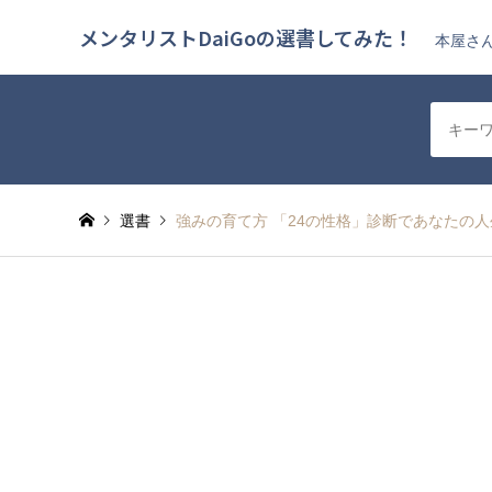
メンタリストDaiGoの選書してみた！
本屋さん
選書
強みの育て方 「24の性格」診断であなたの