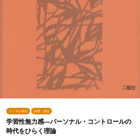
メンタル強化
目標・成功
学習性無力感―パーソナル・コントロールの
時代をひらく理論