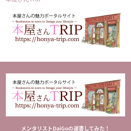
メンタリストDaiGoの選書してみた！