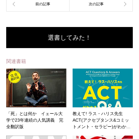
選書してみた！
関連書籍
「死」とは何か イェール大
教えて! ラス・ハリス先生
学で23年連続の人気講義 完
ACT(アクセプタンス&コミッ
全翻訳版
トメント・セラピー)がわか…