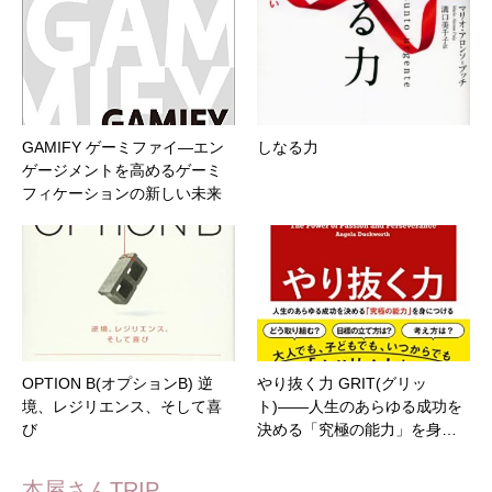
GAMIFY ゲーミファイ―エン
しなる力
ゲージメントを高めるゲーミ
フィケーションの新しい未来
OPTION B(オプションB) 逆
やり抜く力 GRIT(グリッ
境、レジリエンス、そして喜
ト)――人生のあらゆる成功を
び
決める「究極の能力」を身…
本屋さんTRIP