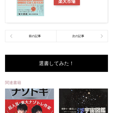
楽天市場
選書してみた！
関連書籍