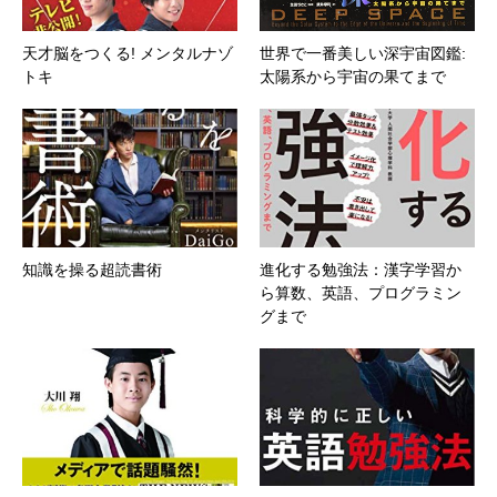
天才脳をつくる! メンタルナゾ
世界で一番美しい深宇宙図鑑:
トキ
太陽系から宇宙の果てまで
知識を操る超読書術
進化する勉強法：漢字学習か
ら算数、英語、プログラミン
グまで